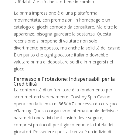
l’affidabilità e ciò che si ottiene in cambio.
La prima impressione è di una piattaforma
movimentata, con promozioni in homepage e un
catalogo di giochi comodo da consultare. Ma oltre le
apparenze, bisogna guardare la sostanza. Questa
recensione si propone di valutare non solo il
divertimento proposto, ma anche la solidità del casinò.
È un punto che ogni giocatore italiano dovrebbe
valutare prima di depositare soldi e immergersi nel
gioco.
Permesso e Protezione: Indispensabili per la
Credibilità
La conformità di un fornitore è la fondamento per
scommetterci serenamente. Cowboy Spin Casino
opera con la licenza n. 365/JAZ concessa da curaçao
eGaming. Questo organismo internazionale definisce
parametri operativi che il casinò deve seguire,
compresi protocolli per il gioco equo e la tutela dei
giocatori. Possedere questa licenza è un indizio di