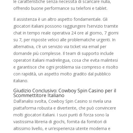
le caratteristiche senza necessità di scaricare nulla,
offrendo buone performance su telefoni e tablet.
Il assistenza è un altro aspetto fondamentale. Gli
giocatori italiani possono raggiungere l’servizio tramite
chat in tempo reale operativa 24 ore al giorno, 7 giorni
su 7, per risposte veloci alle problematiche urgenti. In
alternativa, c’è un servizio via ticket via email per
domande più complesse. Il team di supporto include
operatori italiani madrelingua, cosa che evita malintesi
e garantisce che ogni problema sia compreso e risolto
con rapidità, un aspetto molto gradito dal pubblico
italiano.
Giudizio Conclusivo: Cowboy Spin Casino per il
Scommettitore Italiano
Dall’analisi svolta, Cowboy Spin Casino si rivela una
piattaforma robusta e divertente, che può convincere
molti giocatori italiani. I suoi punti di forza sono la
vastissima libreria di giochi, fornita da fornitori di
altissimo livello, e un’esperienza utente moderna e