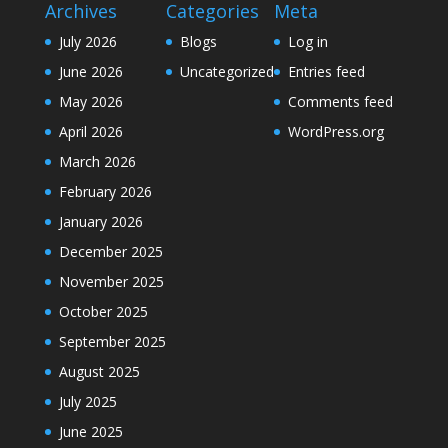
Archives
Categories
Meta
July 2026
Blogs
Log in
June 2026
Uncategorized
Entries feed
May 2026
Comments feed
April 2026
WordPress.org
March 2026
February 2026
January 2026
December 2025
November 2025
October 2025
September 2025
August 2025
July 2025
June 2025