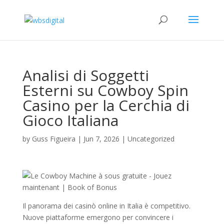
Analisi di Soggetti
Esterni su Cowboy Spin
Casino per la Cerchia di
Gioco Italiana
by
Guss Figueira
|
Jun 7, 2026
|
Uncategorized
Il panorama dei casinò online in Italia è competitivo.
Nuove piattaforme emergono per convincere i