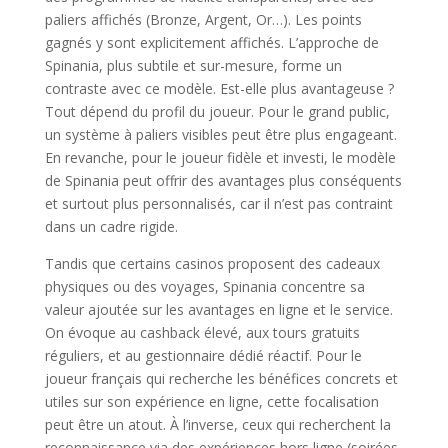
paliers affichés (Bronze, Argent, Or…). Les points
gagnés y sont explicitement affichés. L’approche de
Spinania, plus subtile et sur-mesure, forme un
contraste avec ce modèle. Est-elle plus avantageuse ?
Tout dépend du profil du joueur. Pour le grand public,
un système à paliers visibles peut être plus engageant.
En revanche, pour le joueur fidèle et investi, le modèle
de Spinania peut offrir des avantages plus conséquents
et surtout plus personnalisés, car il n’est pas contraint
dans un cadre rigide.
Tandis que certains casinos proposent des cadeaux
physiques ou des voyages, Spinania concentre sa
valeur ajoutée sur les avantages en ligne et le service.
On évoque au cashback élevé, aux tours gratuits
réguliers, et au gestionnaire dédié réactif. Pour le
joueur français qui recherche les bénéfices concrets et
utiles sur son expérience en ligne, cette focalisation
peut être un atout. À l’inverse, ceux qui recherchent la
reconnaissance via des expériences hors ligne (soirées,