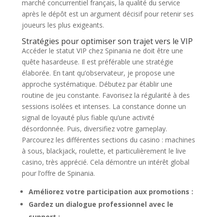
marché concurrentiel français, la qualité du service
après le dépôt est un argument décisif pour retenir ses
joueurs les plus exigeants.
Stratégies pour optimiser son trajet vers le VIP
Accéder le statut VIP chez Spinania ne doit être une
quête hasardeuse. Il est préférable une stratégie
élaborée. En tant qu’observateur, je propose une
approche systématique. Débutez par établir une
routine de jeu constante. Favorisez la régularité à des
sessions isolées et intenses. La constance donne un
signal de loyauté plus fiable qu’une activité
désordonnée. Puis, diversifiez votre gameplay.
Parcourez les différentes sections du casino : machines
à sous, blackjack, roulette, et particulièrement le live
casino, très apprécié. Cela démontre un intérêt global
pour l’offre de Spinania.
Améliorez votre participation aux promotions :
Gardez un dialogue professionnel avec le
support :