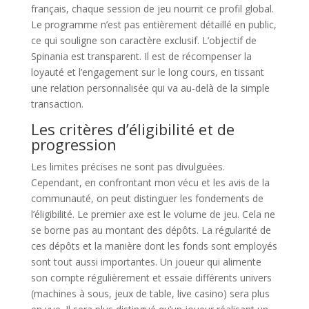
français, chaque session de jeu nourrit ce profil global.
Le programme n’est pas entièrement détaillé en public,
ce qui souligne son caractère exclusif. L’objectif de
Spinania est transparent. Il est de récompenser la
loyauté et l’engagement sur le long cours, en tissant
une relation personnalisée qui va au-delà de la simple
transaction.
Les critères d’éligibilité et de
progression
Les limites précises ne sont pas divulguées.
Cependant, en confrontant mon vécu et les avis de la
communauté, on peut distinguer les fondements de
l’éligibilité. Le premier axe est le volume de jeu. Cela ne
se borne pas au montant des dépôts. La régularité de
ces dépôts et la manière dont les fonds sont employés
sont tout aussi importantes. Un joueur qui alimente
son compte régulièrement et essaie différents univers
(machines à sous, jeux de table, live casino) sera plus