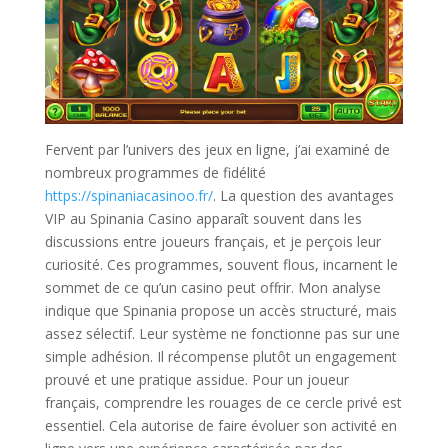
Fervent par l’univers des jeux en ligne, j’ai examiné de
nombreux programmes de fidélité
https://spinaniacasinoo.fr/
. La question des avantages
VIP au Spinania Casino apparaît souvent dans les
discussions entre joueurs français, et je perçois leur
curiosité. Ces programmes, souvent flous, incarnent le
sommet de ce qu’un casino peut offrir. Mon analyse
indique que Spinania propose un accès structuré, mais
assez sélectif. Leur système ne fonctionne pas sur une
simple adhésion. Il récompense plutôt un engagement
prouvé et une pratique assidue. Pour un joueur
français, comprendre les rouages de ce cercle privé est
essentiel. Cela autorise de faire évoluer son activité en