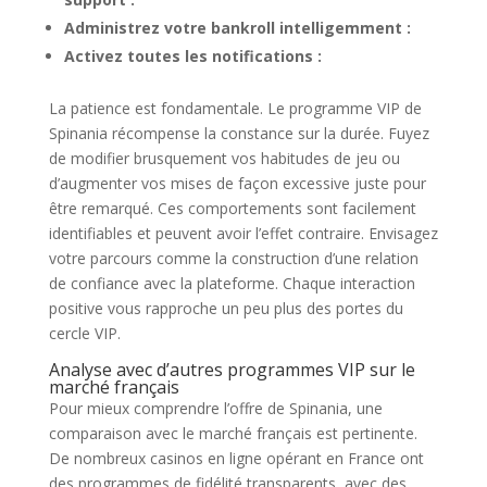
Administrez votre bankroll intelligemment :
Activez toutes les notifications :
La patience est fondamentale. Le programme VIP de
Spinania récompense la constance sur la durée. Fuyez
de modifier brusquement vos habitudes de jeu ou
d’augmenter vos mises de façon excessive juste pour
être remarqué. Ces comportements sont facilement
identifiables et peuvent avoir l’effet contraire. Envisagez
votre parcours comme la construction d’une relation
de confiance avec la plateforme. Chaque interaction
positive vous rapproche un peu plus des portes du
cercle VIP.
Analyse avec d’autres programmes VIP sur le
marché français
Pour mieux comprendre l’offre de Spinania, une
comparaison avec le marché français est pertinente.
De nombreux casinos en ligne opérant en France ont
des programmes de fidélité transparents, avec des