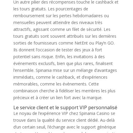
Un autre pilier des récompenses touche le cashback et
les tours gratuits. Les pourcentages de
remboursement sur les pertes hebdomadaires ou
mensuelles peuvent atteindre des niveaux très
attractifs, agissant comme un filet de sécurité. Les
tours gratuits sont souvent attribués sur les dernières
sorties de fournisseurs comme NetEnt ou Play’n GO.
Ils donnent l’occasion de tester des jeux à fort
potentiel sans risque. Enfin, les invitations à des
événements exclusifs, bien que plus rares, finalisent
l’ensemble. Spinania mise sur un mélange d’avantages
immédiats, comme le cashback, et d’expériences
mémorables, comme les événements. Cette
combinaison cherche à fidéliser les membres les plus
précieux et à créer un lien fort avec la marque.
Le service client et le support VIP personnalisé
Le noyau de l’expérience VIP chez Spinania Casino se
trouve dans la qualité du service client dédié. Au-delà
d’un certain seuil, l’échange avec le support générique