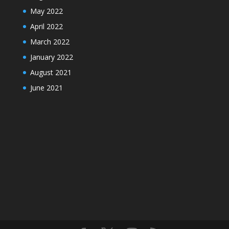
May 2022
April 2022
March 2022
January 2022
August 2021
June 2021