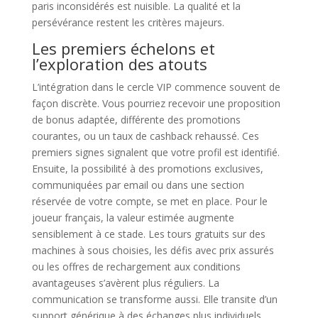
paris inconsidérés est nuisible. La qualité et la
persévérance restent les critères majeurs.
Les premiers échelons et
l’exploration des atouts
L’intégration dans le cercle VIP commence souvent de
façon discrète. Vous pourriez recevoir une proposition
de bonus adaptée, différente des promotions
courantes, ou un taux de cashback rehaussé. Ces
premiers signes signalent que votre profil est identifié.
Ensuite, la possibilité à des promotions exclusives,
communiquées par email ou dans une section
réservée de votre compte, se met en place. Pour le
joueur français, la valeur estimée augmente
sensiblement à ce stade. Les tours gratuits sur des
machines à sous choisies, les défis avec prix assurés
ou les offres de rechargement aux conditions
avantageuses s’avèrent plus réguliers. La
communication se transforme aussi. Elle transite d’un
support générique à des échanges plus individuels,