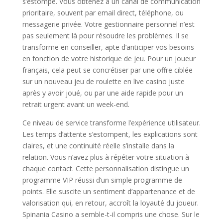
s’estompe. Vous obtenez à un canal de communication
prioritaire, souvent par email direct, téléphone, ou
messagerie privée. Votre gestionnaire personnel n’est
pas seulement là pour résoudre les problèmes. Il se
transforme en conseiller, apte d’anticiper vos besoins
en fonction de votre historique de jeu. Pour un joueur
français, cela peut se concrétiser par une offre ciblée
sur un nouveau jeu de roulette en live casino juste
après y avoir joué, ou par une aide rapide pour un
retrait urgent avant un week-end.
Ce niveau de service transforme l’expérience utilisateur.
Les temps d’attente s’estompent, les explications sont
claires, et une continuité réelle s’installe dans la
relation. Vous n’avez plus à répéter votre situation à
chaque contact. Cette personnalisation distingue un
programme VIP réussi d’un simple programme de
points. Elle suscite un sentiment d’appartenance et de
valorisation qui, en retour, accroît la loyauté du joueur.
Spinania Casino a semble-t-il compris une chose. Sur le