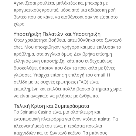
Αγωνίζεσαι ρουλέτα, μπλάκτζακ και μπακαρά με
πραγματικούς κρουπιέ, μέσα από μια αδιάκοπη ροή
βίντεο που σε κάνει να αισθάνεσαι σαν να είσαι στο
χώρο.
Υποστήριξη Πελατών και Υποστήριξη
Όταν χρειάστηκα βοήθεια, απευθύνθηκα στο ζωντανό
chat. Μου αποκρίθηκαν γρήγορα και μου επίλυσαν το
πρόβλημα, στα αγγλικά όμως. Δεν βρήκα επίσημη
ελληνόφωνη υποστήριξη, κάτι που ενδεχομένως
δυσκολέψει όποιον που δεν τα πάει καλά με ξένες
γλώσσες. Υπάρχει επίσης η επιλογή του email. Η
σελίδα με τις συχνές ερωτήσεις (FAQ) είναι
επιμελημένη και επιλύει πολλά βασικά ζητήματα χωρίς
να είναι αναγκαίο να μιλήσεις με άνθρωπο.
Τελική Κρίση και Συμπεράσματα
Το Spinania Casino είναι μια ολόπλευρη και
εντυπωσιακή πλατφόρμα για έναν ντόπιο παίκτη. Τα
πλεονεκτήματά του είναι η τεράστια ποικιλία
παιχνιδιών και το ζωντανό καζίνο. Τα μπόνους