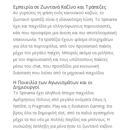
Εμπειρία σε Ζωντανά Καζίνο και Τράπεζες
Αν γυρεύεις τη φάση ενός κανονικού καζίνο, το
ζωντανό τραπέζι είναι η ιδανικότερη λύση. Το Spinania
έχει και παιχνίδια με ελληνόφωνους παρουσιαστές,
κάτι που προσφέρει μια άνεση και πιο αποτελεσματική
επικοινωνία. Τα τραπέζια έχουν φάσμα στοιχημάτων
για όλα τα πορτοφόλια, από τον προσεκτικό παίκτη
μέχρι τον μεγάλο παίχτη. Μπορείς ακόμα να μιλήσεις
με τον παρουσιαστή και τους υπόλοιπους παίκτες
μέσω του chat, που προσδίδει μια κοινωνική
διάσταση που λείπει από τα μηχανικά παιχνίδια.
Η Ποικιλία των Αγωνισμάτων και οι
Δημιουργοί
Το Spinania έχει αληθινά άπειρα παιχνίδια.
Αμέτρητους τίτλους από μεγάλα ονόματα όπως η
NetEnt, η Pragmatic Play και η Evolution Gaming. Θα
βρεις όλα τα δημοφιλή slot, από τα παλιά αγαπημένα
μέχρι τα πιο νέα με πολλές παγίδες και μπόνους. Η
ουσιώδης έκπληξη για μένα ήταν το ζωντανό καζίνο.