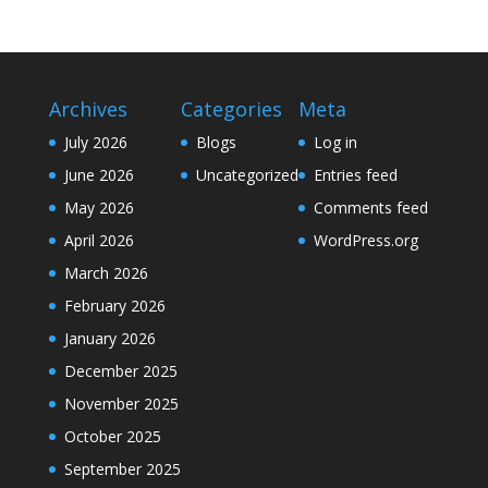
Archives
Categories
Meta
July 2026
Blogs
Log in
June 2026
Uncategorized
Entries feed
May 2026
Comments feed
April 2026
WordPress.org
March 2026
February 2026
January 2026
December 2025
November 2025
October 2025
September 2025