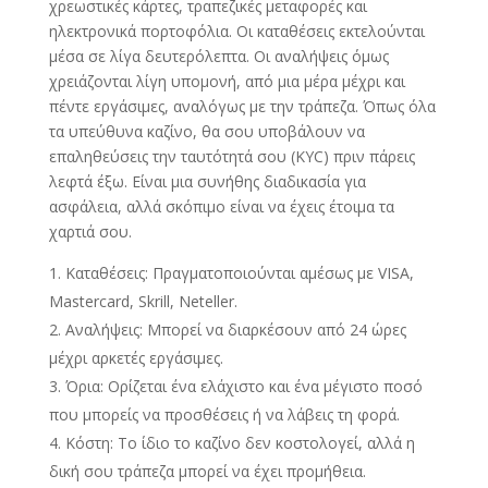
χρεωστικές κάρτες, τραπεζικές μεταφορές και
ηλεκτρονικά πορτοφόλια. Οι καταθέσεις εκτελούνται
μέσα σε λίγα δευτερόλεπτα. Οι αναλήψεις όμως
χρειάζονται λίγη υπομονή, από μια μέρα μέχρι και
πέντε εργάσιμες, αναλόγως με την τράπεζα. Όπως όλα
τα υπεύθυνα καζίνο, θα σου υποβάλουν να
επαληθεύσεις την ταυτότητά σου (KYC) πριν πάρεις
λεφτά έξω. Είναι μια συνήθης διαδικασία για
ασφάλεια, αλλά σκόπιμο είναι να έχεις έτοιμα τα
χαρτιά σου.
Καταθέσεις: Πραγματοποιούνται αμέσως με VISA,
Mastercard, Skrill, Neteller.
Αναλήψεις: Μπορεί να διαρκέσουν από 24 ώρες
μέχρι αρκετές εργάσιμες.
Όρια: Ορίζεται ένα ελάχιστο και ένα μέγιστο ποσό
που μπορείς να προσθέσεις ή να λάβεις τη φορά.
Κόστη: Το ίδιο το καζίνο δεν κοστολογεί, αλλά η
δική σου τράπεζα μπορεί να έχει προμήθεια.