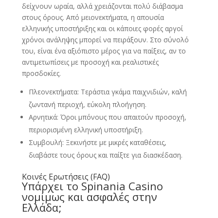
δείχνουν ωραία, αλλά χρειάζονται πολύ διάβασμα
στους όρους. Από μειονεκτήματα, η απουσία
ελληνικής υποστήριξης και οι κάποιες φορές αργοί
χρόνοι ανάληψης μπορεί να πειράξουν. Στο σύνολό
του, είναι ένα αξιόπιστο μέρος για να παίξεις, αν το
αντιμετωπίσεις με προσοχή και ρεαλιστικές
προσδοκίες.
Πλεονεκτήματα: Τεράστια γκάμα παιχνιδιών, καλή
ζωντανή περιοχή, εύκολη πλοήγηση.
Αρνητικά: Όροι μπόνους που απαιτούν προσοχή,
περιορισμένη ελληνική υποστήριξη.
Συμβουλή: Ξεκινήστε με μικρές καταθέσεις,
διαβάστε τους όρους και παίξτε για διασκέδαση.
Κοινές Ερωτήσεις (FAQ)
Υπάρχει το Spinania Casino
νομίμως και ασφαλές στην
Ελλάδα;