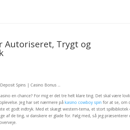
 Autoriseret, Trygt og
k
casino en chance? For mig er det tre helt klare ting. Det skal være lovli
d oplevelse. Jeg har set nærmere på
kasino cowboy spin
for at se, om 
bte et godt indtryk. Med et skægt western-tema, et stort spilbibliotek
e af de ting, vi danskere er glade for. Følg med, så jeg præsenterer 
 overveje.