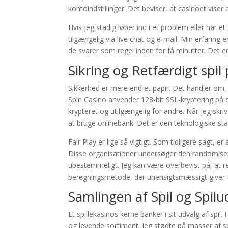
kontoindstillinger. Det beviser, at casinoet viser an
Hvis jeg stadig løber ind i et problem eller har
tilgængelig via live chat og e-mail. Min erfaring e
de svarer som regel inden for få minutter. Det er
Sikring og Retfærdigt spi
Sikkerhed er mere end et papir. Det handler om,
Spin Casino anvender 128-bit SSL-kryptering på d
krypteret og utilgængelig for andre. Når jeg skriv
at bruge onlinebank. Det er den teknologiske stan
Fair Play er lige så vigtigt. Som tidligere sagt, 
Disse organisationer undersøger den randomisered
ubestemmeligt. Jeg kan være overbevist på, at re
beregningsmetode, der uhensigtsmæssigt giver ford
Samlingen af Spil og Spilu
Et spillekasinos kerne banker i sit udvalg af s
og levende sortiment. Jeg stødte på masser af sp