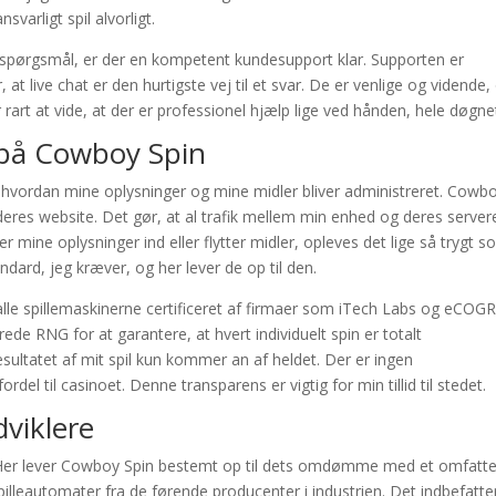
svarligt spil alvorligt.
 et spørgsmål, er der en kompetent kundesupport klar. Supporten er
r, at live chat er den hurtigste vej til et svar. De er venlige og vidende,
 rart at vide, at der er professionel hjælp lige ved hånden, hele døgne
l på Cowboy Spin
 hvordan mine oplysninger og mine midler bliver administreret. Cowb
eres website. Det gør, at al trafik mellem min enhed og deres server
er mine oplysninger ind eller flytter midler, opleves det lige så trygt 
dard, jeg kræver, og her lever de op til den.
er alle spillemaskinerne certificeret af firmaer som iTech Labs og eCOGR
e RNG for at garantere, at hvert individuelt spin er totalt
sultatet af mit spil kun kommer an af heldet. Der er ingen
el til casinoet. Denne transparens er vigtig for min tillid til stedet.
dviklere
pil. Her lever Cowboy Spin bestemt op til dets omdømme med et omfatt
illeautomater fra de førende producenter i industrien. Det indbefatte