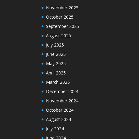
November 2025
October 2025
September 2025
August 2025
July 2025
June 2025
May 2025
April 2025
March 2025
December 2024
November 2024
October 2024
August 2024
July 2024
June 2024