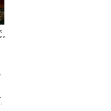
eg
e e-
e
re
ol-