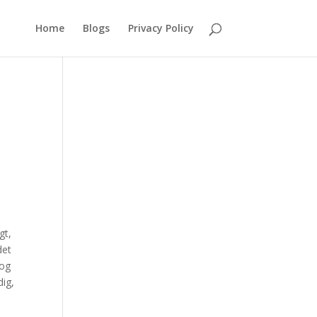
Home
Blogs
Privacy Policy
gt,
det
 og
dig,