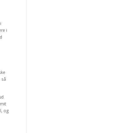
i
re i
ad
ske
, så
ud
 mit
l, og