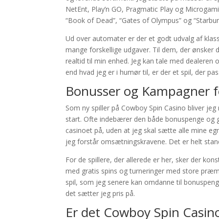
NetEnt, Play’n GO, Pragmatic Play og Microgam
“Book of Dead”, “Gates of Olympus” og “Starburst
Ud over automater er der et godt udvalg af klassi
mange forskellige udgaver. Til dem, der ønsker de
realtid til min enhed. Jeg kan tale med dealeren o
end hvad jeg er i humør til, er der et spil, der pas
Bonusser og Kampagner fo
Som ny spiller på Cowboy Spin Casino bliver jeg 
start. Ofte indebærer den både bonuspenge og gr
casinoet på, uden at jeg skal sætte alle mine e
jeg forstår omsætningskravene. Det er helt stand
For de spillere, der allerede er her, sker der ko
med gratis spins og turneringer med store præmie
spil, som jeg senere kan omdanne til bonuspenge 
det sætter jeg pris på.
Er det Cowboy Spin Casino