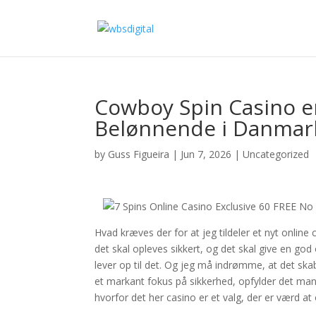
Cowboy Spin Casino er
Belønnende i Danmar
by
Guss Figueira
|
Jun 7, 2026
|
Uncategorized
Hvad kræves der for at jeg tildeler et nyt online 
det skal opleves sikkert, og det skal give en go
lever op til det. Og jeg må indrømme, at det ska
et markant fokus på sikkerhed, opfylder det mang
hvorfor det her casino er et valg, der er værd at