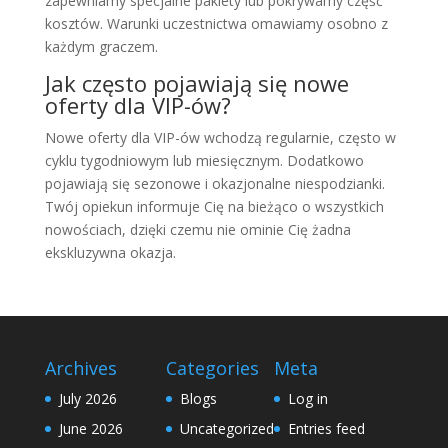
zapewniamy specjalne pakiety lub pokrywamy część
kosztów. Warunki uczestnictwa omawiamy osobno z
każdym graczem.
Jak często pojawiają się nowe
oferty dla VIP-ów?
Nowe oferty dla VIP-ów wchodzą regularnie, często w
cyklu tygodniowym lub miesięcznym. Dodatkowo
pojawiają się sezonowe i okazjonalne niespodzianki.
Twój opiekun informuje Cię na bieżąco o wszystkich
nowościach, dzięki czemu nie ominie Cię żadna
ekskluzywna okazja.
Archives
Categories
Meta
July 2026
Blogs
Log in
June 2026
Uncategorized
Entries feed