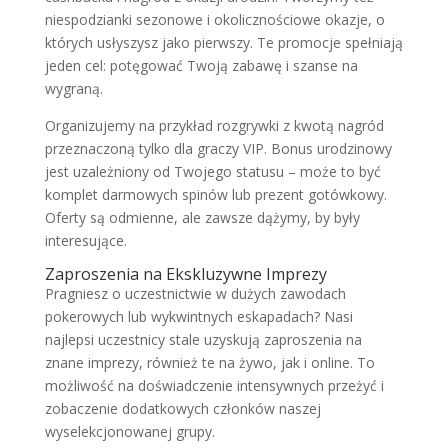
niespodzianki sezonowe i okolicznościowe okazje, o
których usłyszysz jako pierwszy. Te promocje spełniają
jeden cel: potęgować Twoją zabawę i szanse na
wygraną.
Organizujemy na przykład rozgrywki z kwotą nagród
przeznaczoną tylko dla graczy VIP. Bonus urodzinowy
jest uzależniony od Twojego statusu – może to być
komplet darmowych spinów lub prezent gotówkowy.
Oferty są odmienne, ale zawsze dążymy, by były
interesujące.
Zaproszenia na Ekskluzywne Imprezy
Pragniesz o uczestnictwie w dużych zawodach
pokerowych lub wykwintnych eskapadach? Nasi
najlepsi uczestnicy stale uzyskują zaproszenia na
znane imprezy, również te na żywo, jak i online. To
możliwość na doświadczenie intensywnych przeżyć i
zobaczenie dodatkowych członków naszej
wyselekcjonowanej grupy.