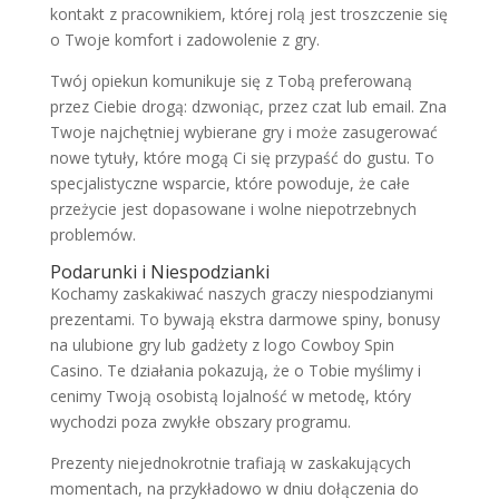
kontakt z pracownikiem, której rolą jest troszczenie się
o Twoje komfort i zadowolenie z gry.
Twój opiekun komunikuje się z Tobą preferowaną
przez Ciebie drogą: dzwoniąc, przez czat lub email. Zna
Twoje najchętniej wybierane gry i może zasugerować
nowe tytuły, które mogą Ci się przypaść do gustu. To
specjalistyczne wsparcie, które powoduje, że całe
przeżycie jest dopasowane i wolne niepotrzebnych
problemów.
Podarunki i Niespodzianki
Kochamy zaskakiwać naszych graczy niespodzianymi
prezentami. To bywają ekstra darmowe spiny, bonusy
na ulubione gry lub gadżety z logo Cowboy Spin
Casino. Te działania pokazują, że o Tobie myślimy i
cenimy Twoją osobistą lojalność w metodę, który
wychodzi poza zwykłe obszary programu.
Prezenty niejednokrotnie trafiają w zaskakujących
momentach, na przykładowo w dniu dołączenia do