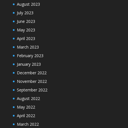
August 2023
July 2023
June 2023
May 2023
April 2023
March 2023
February 2023
January 2023
December 2022
November 2022
September 2022
August 2022
May 2022
April 2022
March 2022