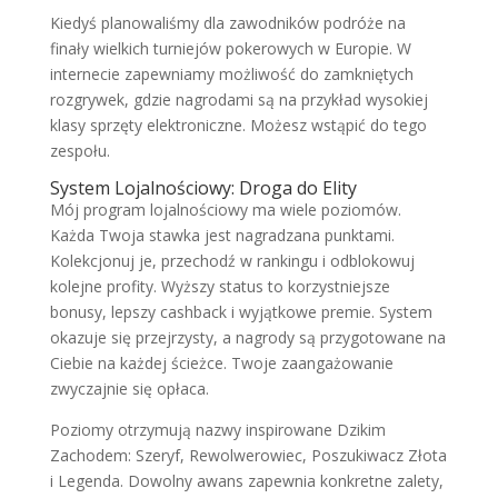
Kiedyś planowaliśmy dla zawodników podróże na
finały wielkich turniejów pokerowych w Europie. W
internecie zapewniamy możliwość do zamkniętych
rozgrywek, gdzie nagrodami są na przykład wysokiej
klasy sprzęty elektroniczne. Możesz wstąpić do tego
zespołu.
System Lojalnościowy: Droga do Elity
Mój program lojalnościowy ma wiele poziomów.
Każda Twoja stawka jest nagradzana punktami.
Kolekcjonuj je, przechodź w rankingu i odblokowuj
kolejne profity. Wyższy status to korzystniejsze
bonusy, lepszy cashback i wyjątkowe premie. System
okazuje się przejrzysty, a nagrody są przygotowane na
Ciebie na każdej ścieżce. Twoje zaangażowanie
zwyczajnie się opłaca.
Poziomy otrzymują nazwy inspirowane Dzikim
Zachodem: Szeryf, Rewolwerowiec, Poszukiwacz Złota
i Legenda. Dowolny awans zapewnia konkretne zalety,