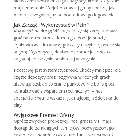
pierwszeństwowa obsługa i nagrody, które faktycznie
mają znaczenie. Wejdź do naszej grupy i odczuj jak
osoba szczególna już od początkowego logowania.
Jak Zacząć i Wykorzystać w Pełni?
Aby wejść na drogę VIP, wystarczy się zarejestrować i
grać na realne środki. Każda gra dodaje punkty
lojalnościowe. Im więcej grasz, tym szybciej pniesz się
w górę. Wykorzystuj dostępne promocje i często
zaglądaj do skrzynki odbiorczej w kasynie.
Podstawą jest systematyczność. Choćby mniejsze, ale
częste depozyty oraz rozgrywka w różnych grach
ułatwiają szybkie zbieranie punktów. Nie bój się też
kontaktować z wsparciem technicznym – nasi
specjaliści chętnie wskażą, jak najlepiej iść ścieżką do
elity.
Wyjątkowe Premie i Oferty
Oprócz zwykłych propozycji, nasi gracze VIP mają
dostęp do zamkniętych turniejów, podwyższonego
cashbacku i nagród z okazji urodzin. Tworzymy też