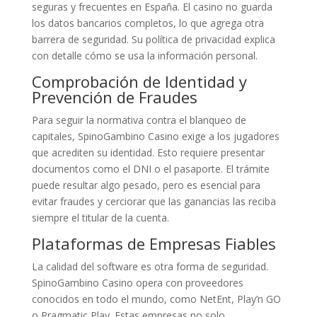
seguras y frecuentes en España. El casino no guarda
los datos bancarios completos, lo que agrega otra
barrera de seguridad. Su política de privacidad explica
con detalle cómo se usa la información personal.
Comprobación de Identidad y
Prevención de Fraudes
Para seguir la normativa contra el blanqueo de
capitales, SpinoGambino Casino exige a los jugadores
que acrediten su identidad. Esto requiere presentar
documentos como el DNI o el pasaporte. El trámite
puede resultar algo pesado, pero es esencial para
evitar fraudes y cerciorar que las ganancias las reciba
siempre el titular de la cuenta.
Plataformas de Empresas Fiables
La calidad del software es otra forma de seguridad.
SpinoGambino Casino opera con proveedores
conocidos en todo el mundo, como NetEnt, Play’n GO
o Pragmatic Play. Estas empresas no solo