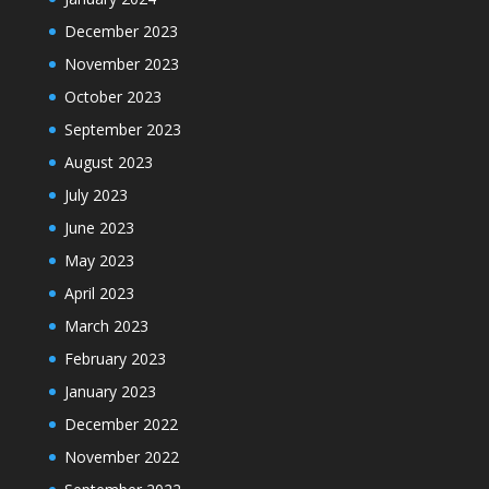
December 2023
November 2023
October 2023
September 2023
August 2023
July 2023
June 2023
May 2023
April 2023
March 2023
February 2023
January 2023
December 2022
November 2022