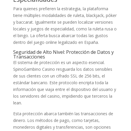
Para quienes prefieren la estrategia, la plataforma
tiene múltiples modalidades de ruleta, blackjack, póker
y baccarat. Igualmente se pueden localizar versiones
locales y juegos de especialidad, como la ruleta rusa o
el bingo. La oferta busca abarcar todas las gustos
dentro del juego online legalizado en España.
Seguridad de Alto Nivel: Protección de Datos y
Transacciones
El sistema de protección es un aspecto esencial.
SpinoGambino Casino resguarda los datos sensibles
de sus clientes con un cifrado SSL de 256 bits, el
estándar bancario. Este protocolo encripta toda la
información que viaja entre el dispositivo del usuario y
los servidores del casino, impidiendo que terceros la
lean.
Esta protección abarca también las transacciones de
dinero. Los métodos de pago, como tarjetas,
monederos digitales y transferencias, son opciones