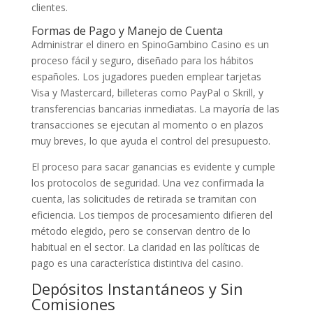
clientes.
Formas de Pago y Manejo de Cuenta
Administrar el dinero en SpinoGambino Casino es un
proceso fácil y seguro, diseñado para los hábitos
españoles. Los jugadores pueden emplear tarjetas
Visa y Mastercard, billeteras como PayPal o Skrill, y
transferencias bancarias inmediatas. La mayoría de las
transacciones se ejecutan al momento o en plazos
muy breves, lo que ayuda el control del presupuesto.
El proceso para sacar ganancias es evidente y cumple
los protocolos de seguridad. Una vez confirmada la
cuenta, las solicitudes de retirada se tramitan con
eficiencia. Los tiempos de procesamiento difieren del
método elegido, pero se conservan dentro de lo
habitual en el sector. La claridad en las políticas de
pago es una característica distintiva del casino.
Depósitos Instantáneos y Sin
Comisiones