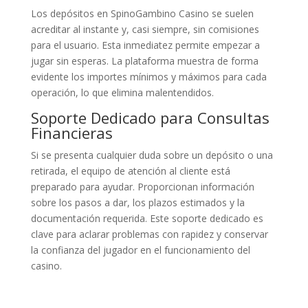
Los depósitos en SpinoGambino Casino se suelen
acreditar al instante y, casi siempre, sin comisiones
para el usuario. Esta inmediatez permite empezar a
jugar sin esperas. La plataforma muestra de forma
evidente los importes mínimos y máximos para cada
operación, lo que elimina malentendidos.
Soporte Dedicado para Consultas
Financieras
Si se presenta cualquier duda sobre un depósito o una
retirada, el equipo de atención al cliente está
preparado para ayudar. Proporcionan información
sobre los pasos a dar, los plazos estimados y la
documentación requerida. Este soporte dedicado es
clave para aclarar problemas con rapidez y conservar
la confianza del jugador en el funcionamiento del
casino.