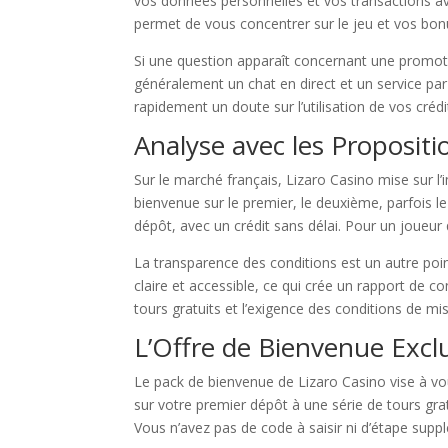
vos données personnelles et vos transactions ave
permet de vous concentrer sur le jeu et vos bon
Si une question apparaît concernant une promotion
généralement un chat en direct et un service par
rapidement un doute sur l’utilisation de vos créd
Analyse avec les Proposit
Sur le marché français, Lizaro Casino mise sur l
bienvenue sur le premier, le deuxième, parfois le
dépôt, avec un crédit sans délai. Pour un joueur
La transparence des conditions est un autre po
claire et accessible, ce qui crée un rapport de co
tours gratuits et l’exigence des conditions de mi
L’Offre de Bienvenue Exclu
Le pack de bienvenue de Lizaro Casino vise à vo
sur votre premier dépôt à une série de tours gra
Vous n’avez pas de code à saisir ni d’étape suppl