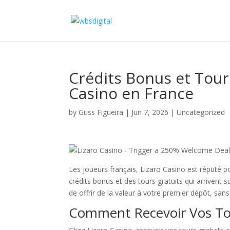
Crédits Bonus et Tours
Casino en France
by
Guss Figueira
|
Jun 7, 2026
|
Uncategorized
Les joueurs français, Lizaro Casino est réputé p
crédits bonus et des tours gratuits qui arrivent 
de offrir de la valeur à votre premier dépôt, sans
Comment Recevoir Vos Tou