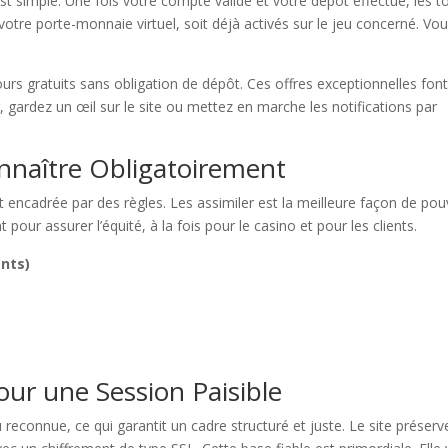
st simple. Une fois votre compte validé et votre dépôt effectué, les t
votre porte-monnaie virtuel, soit déjà activés sur le jeu concerné. Vo
rs gratuits sans obligation de dépôt. Ces offres exceptionnelles fon
, gardez un œil sur le site ou mettez en marche les notifications par
nnaître Obligatoirement
 encadrée par des règles. Les assimiler est la meilleure façon de pou
t pour assurer l’équité, à la fois pour le casino et pour les clients.
nts)
our une Session Paisible
reconnue, ce qui garantit un cadre structuré et juste. Le site préserv