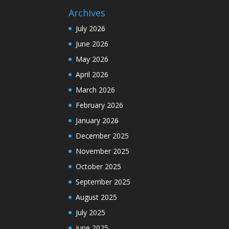
Archives
July 2026
June 2026
May 2026
April 2026
March 2026
February 2026
January 2026
December 2025
November 2025
October 2025
September 2025
August 2025
July 2025
June 2025