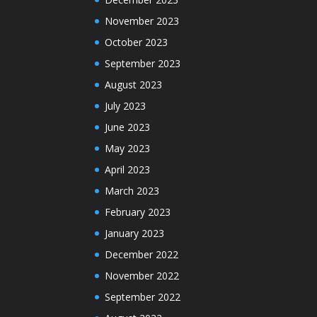
November 2023
October 2023
September 2023
August 2023
July 2023
June 2023
May 2023
April 2023
March 2023
February 2023
January 2023
December 2022
November 2022
September 2022