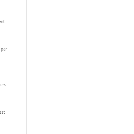
ent
 par
vers
est