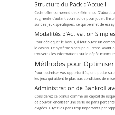
Structure du Pack d’Accueil
Cette offre comprend deux éléments. D’abord, u
augmente d’autant votre solde pour jouer. Ensuit
sur des jeux spécifiques, ce qui permet de essay
Modalités d’Activation Simple
Pour débloquer le bonus, il faut ouvrir un comp
le casino. Le système s’occupe du reste. Avant 
trouverez les informations sur le dépôt minimum, e
Méthodes pour Optimiser 
Pour optimiser vos opportunités, une petite straté
les jeux qui aident le plus aux conditions de mise
Administration de Bankroll a
Considérez ce bonus comme un capital de risque
de pouvoir encaisser une série de paris perdant
exigées. Fuyez les paris trop importants par rapp