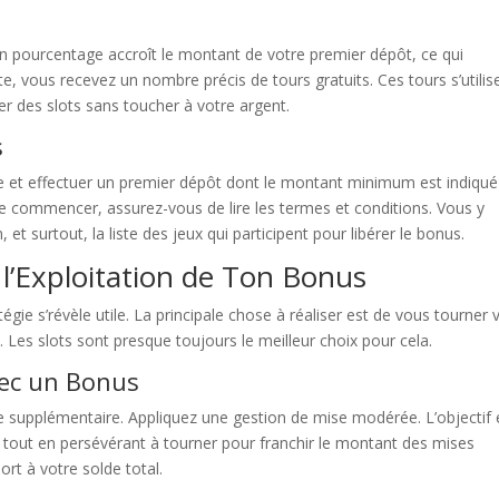
n pourcentage accroît le montant de votre premier dépôt, ce qui
e, vous recevez un nombre précis de tours gratuits. Ces tours s’utilis
er des slots sans toucher à votre argent.
s
te et effectuer un premier dépôt dont le montant minimum est indiqué
de commencer, assurez-vous de lire les termes et conditions. Vous y
t surtout, la liste des jeux qui participent pour libérer le bonus.
l’Exploitation de Ton Bonus
gie s’révèle utile. La principale chose à réaliser est de vous tourner 
. Les slots sont presque toujours le meilleur choix pour cela.
vec un Bonus
 supplémentaire. Appliquez une gestion de mise modérée. L’objectif 
s tout en persévérant à tourner pour franchir le montant des mises
ort à votre solde total.