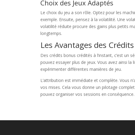
Choix des Jeux Adaptés
Le choix du jeu a son rôle. Optez pour les mach
exemple. Ensuite, pensez à la volatilité. Une vol
volatilité réduite procure des gains plus petits m
longtemps.
Les Avantages des Crédit
Des crédits bonus crédités à l’instant, c’est un 
pouvez essayer plus de jeux. Vous avez ainsi la l
expérimenter différentes manières de jeu.
L’attribution est immédiate et complète. Vous n’
vos mises. Cela vous donne un pilotage comple
pouvez organiser vos sessions en conséquence.