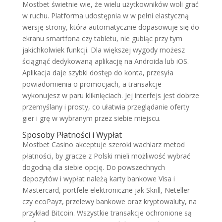
Mostbet świetnie wie, że wielu użytkowników woli grać
w ruchu. Platforma udostępnia w w pełni elastyczną
wersję strony, która automatycznie dopasowuje się do
ekranu smartfona czy tabletu, nie gubiąc przy tym
jakichkolwiek funkcji. Dla większej wygody możesz
ściągnąć dedykowaną aplikację na Androida lub iOS.
Aplikacja daje szybki dostęp do konta, przesyła
powiadomienia o promocjach, a transakcje
wykonujesz w paru kliknięciach. Jej interfejs jest dobrze
przemyślany i prosty, co ułatwia przeglądanie oferty
gier i grę w wybranym przez siebie miejscu.
Sposoby Płatności i Wypłat
Mostbet Casino akceptuje szeroki wachlarz metod
płatności, by gracze z Polski mieli możliwość wybrać
dogodną dla siebie opcję. Do powszechnych
depozytów i wypłat należą karty bankowe Visa i
Mastercard, portfele elektroniczne jak Skrill, Neteller
czy ecoPayz, przelewy bankowe oraz kryptowaluty, na
przykład Bitcoin. Wszystkie transakcje ochronione są