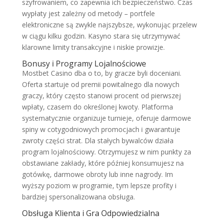
szyfrowaniem, co zapewnia ich bezpieczeństwo. Czas
wypłaty jest zależny od metody – portfele
elektroniczne są zwykle najszybsze, wykonując przelew
w ciągu kilku godzin. Kasyno stara się utrzymywać
klarowne limity transakcyjne i niskie prowizje.
Bonusy i Programy Lojalnościowe
Mostbet Casino dba o to, by gracze byli doceniani.
Oferta startuje od premii powitalnego dla nowych
graczy, który często stanowi procent od pierwszej
wpłaty, czasem do określonej kwoty. Platforma
systematycznie organizuje turnieje, oferuje darmowe
spiny w cotygodniowych promocjach i gwarantuje
zwroty części strat. Dla stałych bywalców działa
program lojalnościowy. Otrzymujesz w nim punkty za
obstawiane zakłady, które później konsumujesz na
gotówkę, darmowe obroty lub inne nagrody. Im
wyższy poziom w programie, tym lepsze profity i
bardziej spersonalizowana obsługa.
Obsługa Klienta i Gra Odpowiedzialna