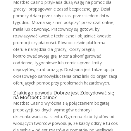
Mostbet Casino przykłada dużą wagę na pomoc dla
graczy i propagowanie zasad bezpiecznej gry. Dział
pomocy działa przez cały czas, przez siedem dni w
tygodniu. Można się z nim połączyć przez czat online,
maila lub dzwoniąc. Pracownicy są gotowi, by
rozwiązywać kwestie techniczne i objaśniać kwestie
promocji czy płatności. Równocześnie platforma
oferuje narzędzia dla graczy, którzy pragną
kontrolować swoją grę. Można skonfigurować
codzienne, tygodniowe lub comiesięczne limity
depozytów, strat oraz gry. Dostępna jest także opcja
okresowego samowykluczenia oraz linki do organizacji
oferujących pomoc przy problemach hazardowych.
Z jakiego powodu Dobrze jest Zdecydować się
na Mostbet Casino?
Mostbet Casino wyróżnia się połączeniem bogatej
propozycji, solidnych wymogów ochrony i
ukierunkowania na klienta. Ogromna zbiór tytułów od
wiodących twórców powoduje, że każdy odkryje tu coś
dla siebie – od entuzjastów automatów po wielbicieli