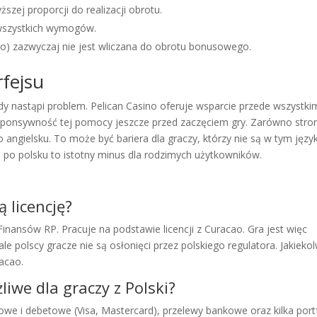
ższej proporcji do realizacji obrotu.
 wszystkich wymogów.
ywo) zazwyczaj nie jest wliczana do obrotu bonusowego.
rfejsu
dy nastąpi problem. Pelican Casino oferuje wsparcie przede wszystki
responsywność tej pomocy jeszcze przed zaczęciem gry. Zarówno stro
o angielsku. To może być bariera dla graczy, którzy nie są w tym języ
ia po polsku to istotny minus dla rodzimych użytkowników.
 licencję?
 Finansów RP. Pracuje na podstawie licencji z Curacao. Gra jest więc
e polscy gracze nie są osłonięci przez polskiego regulatora. Jakieko
acao.
iwe dla graczy z Polski?
we i debetowe (Visa, Mastercard), przelewy bankowe oraz kilka portf