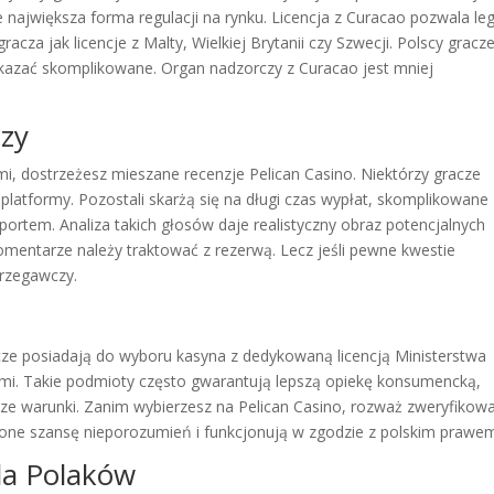
największa forma regulacji na rynku. Licencja z Curacao pozwala le
racza jak licencje z Malty, Wielkiej Brytanii czy Szwecji. Polscy gracz
kazać skomplikowane. Organ nadzorczy z Curacao jest mniej
.
czy
ami, dostrzeżesz mieszane recenzje Pelican Casino. Niektórzy gracze
platformy. Pozostali skarżą się na długi czas wypłat, skomplikowane
ortem. Analiza takich głosów daje realistyczny obraz potencjalnych
omentarze należy traktować z rezerwą. Lecz jeśli pewne kwestie
trzegawczy.
racze posiadają do wyboru kasyna z dedykowaną licencją Ministerstwa
mi. Takie podmioty często gwarantują lepszą opiekę konsumencką,
sze warunki. Zanim wybierzesz na Pelican Casino, rozważ zweryfikowa
ą one szansę nieporozumień i funkcjonują w zgodzie z polskim prawe
dla Polaków