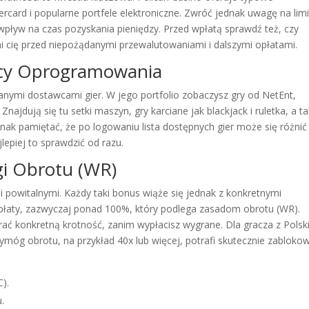
rcard i popularne portfele elektroniczne. Zwróć jednak uwagę na limi
wpływ na czas pozyskania pieniędzy. Przed wpłatą sprawdź też, czy
ni cię przed niepożądanymi przewalutowaniami i dalszymi opłatami.
wcy Oprogramowania
nanymi dostawcami gier. W jego portfolio zobaczysz gry od NetEnt,
najdują się tu setki maszyn, gry karciane jak blackjack i ruletka, a t
nak pamiętać, że po logowaniu lista dostępnych gier może się różnić
jlepiej to sprawdzić od razu.
i Obrotu (WR)
mi powitalnymi. Każdy taki bonus wiąże się jednak z konkretnymi
płaty, zazwyczaj ponad 100%, który podlega zasadom obrotu (WR).
ać konkretną krotność, zanim wypłacisz wygrane. Dla gracza z Polsk
ymóg obrotu, na przykład 40x lub więcej, potrafi skutecznie zabloko
C).
.