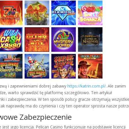
nazwą i zapewnieniami dobrej zabawy
https://katrin.com.pl/
. Ale zanim
iądze, warto sprawdzić tę platformę szczegółowo. Ten artykuł
unki i zabezpieczenia. W ten sposób polscy gracze otrzymają wszystki
tak naprawdę ma do czynienia i czy ten operator sprosta nasze potrz
awowe Zabezpieczenie
est jego licencja. Pelican Casino funkcjonuje na podstawie licencji