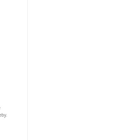
e
eby.