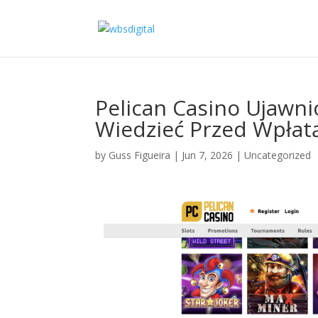
Pelican Casino Ujawni
Wiedzieć Przed Wpłat
by
Guss Figueira
|
Jun 7, 2026
|
Uncategorized