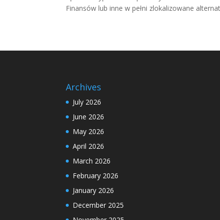
Finansów lub inne w pełni zlokalizowane alterna
Archives
July 2026
June 2026
May 2026
April 2026
March 2026
February 2026
January 2026
December 2025
November 2025