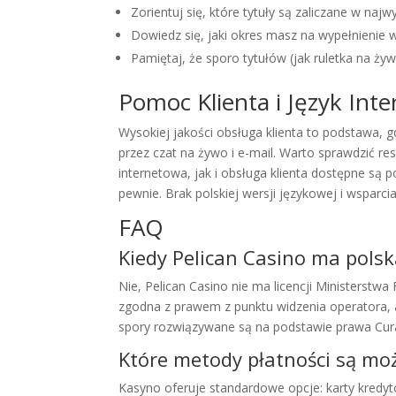
Zorientuj się, które tytuły są zaliczane w najwy
Dowiedz się, jaki okres masz na wypełnienie
Pamiętaj, że sporo tytułów (jak ruletka na ż
Pomoc Klienta i Język Inte
Wysokiej jakości obsługa klienta to podstawa, g
przez czat na żywo i e-mail. Warto sprawdzić 
internetowa, jak i obsługa klienta dostępne są p
pewnie. Brak polskiej wersji językowej i wsparc
FAQ
Kiedy Pelican Casino ma polską
Nie, Pelican Casino nie ma licencji Ministerstwa
zgodna z prawem z punktu widzenia operatora, al
spory rozwiązywane są na podstawie prawa Cur
Które metody płatności są możl
Kasyno oferuje standardowe opcje: karty kredyto