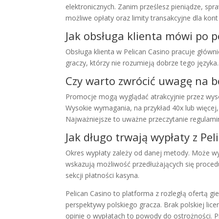
elektronicznych. Zanim prześlesz pieniądze, spra
możliwe opłaty oraz limity transakcyjne dla kont 
Jak obsługa klienta mówi po p
Obsługa klienta w Pelican Casino pracuje główni
graczy, którzy nie rozumieją dobrze tego języka.
Czy warto zwrócić uwagę na b
Promocje mogą wyglądać atrakcyjnie przez wyso
Wysokie wymagania, na przykład 40x lub więcej,
Najważniejsze to uważne przeczytanie regulamin
Jak długo trwają wypłaty z Pel
Okres wypłaty zależy od danej metody. Może wyno
wskazują możliwość przedłużających się procedur
sekcji płatności kasyna.
Pelican Casino to platforma z rozległą ofertą g
perspektywy polskiego gracza. Brak polskiej li
opinie o wypłatach to powody do ostrożności. P