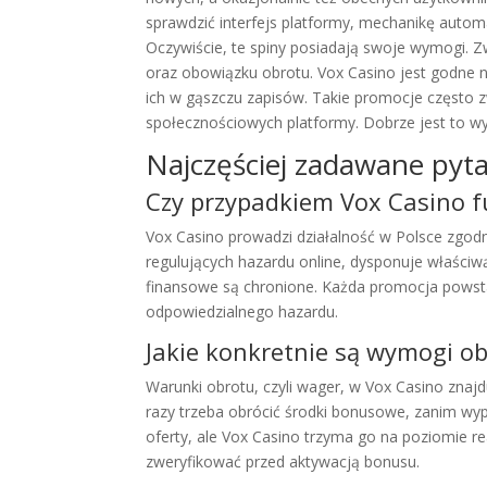
sprawdzić interfejs platformy, mechanikę autom
Oczywiście, te spiny posiadają swoje wymogi. Z
oraz obowiązku obrotu. Vox Casino jest godne n
ich w gąszczu zapisów. Takie promocje często 
społecznościowych platformy. Dobrze jest to w
Najczęściej zadawane pyt
Czy przypadkiem Vox Casino f
Vox Casino prowadzi działalność w Polsce zgodn
regulujących hazardu online, dysponuje właściwą
finansowe są chronione. Każda promocja powst
odpowiedzialnego hazardu.
Jakie konkretnie są wymogi o
Warunki obrotu, czyli wager, w Vox Casino znajd
razy trzeba obrócić środki bonusowe, zanim w
oferty, ale Vox Casino trzyma go na poziomie r
zweryfikować przed aktywacją bonusu.