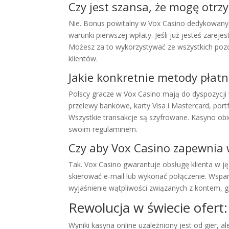
Czy jest szansa, że mogę otrz
Nie. Bonus powitalny w Vox Casino dedykowany ty
warunki pierwszej wpłaty. Jeśli już jesteś zare
Możesz za to wykorzystywać ze wszystkich pozos
klientów.
Jakie konkretnie metody płatno
Polscy gracze w Vox Casino mają do dyspozycji 
przelewy bankowe, karty Visa i Mastercard, portfe
Wszystkie transakcje są szyfrowane. Kasyno obie
swoim regulaminem.
Czy aby Vox Casino zapewnia 
Tak. Vox Casino gwarantuje obsługę klienta w jęz
skierować e-mail lub wykonać połączenie. Wspar
wyjaśnienie wątpliwości związanych z kontem, 
Rewolucja w świecie ofert
Wyniki kasyna online uzależniony jest od gier, 