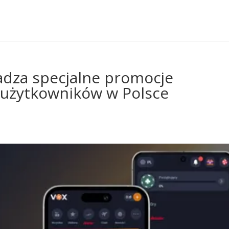
dza specjalne promocje
a użytkowników w Polsce