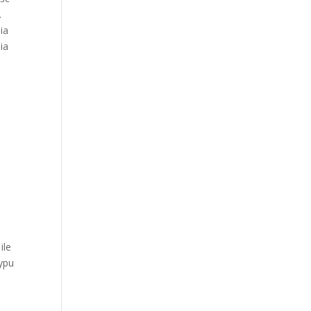
.
ia
ia
ile
ypu