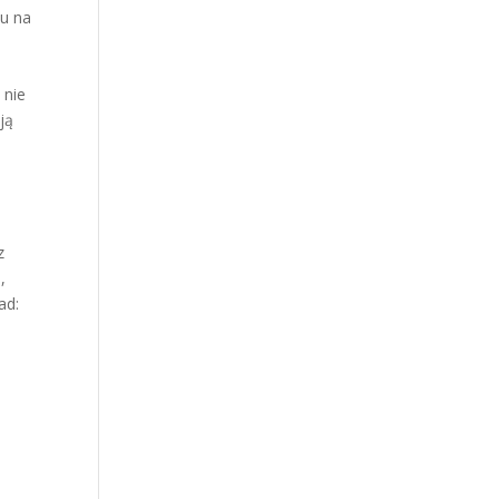
su na
 nie
ją
z
,
ad: