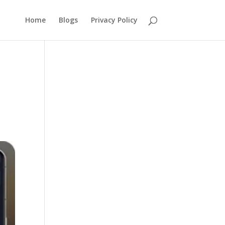
Home
Blogs
Privacy Policy