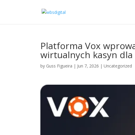
Platforma Vox wprowa
wirtualnych kasyn dl
by
Guss Figueira
|
Jun 7, 2026
|
Uncategorized