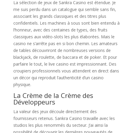
La sélection de jeux de Sankra Casino est étendue. Je
me suis perdu dans un catalogue qui semble sans fin,
associant les grands classiques et des titres plus
confidentiels. Les machines à sous sont bien entendu à
l’honneur, avec des centaines de types, des fruits
classiques aux vidéo-slots les plus élaborées. Mais le
casino ne s’arrête pas en si bon chemin. Les amateurs
de tables découvriront de nombreuses versions de
blackjack, de roulette, de baccara et de poker. Et pour
parfaire le tout, le live casino est impressionnant. Des
croupiers professionnels vous attendent en direct dans
un décor qui reproduit l’authenticité d’un casino
physique.
La Crème de la Crème des
Développeurs
La valeur des jeux découle directement des
fournisseurs retenus. Sankra Casino travaille avec les
studios les plus renommés du secteur. J’ai ainsi la
possibilité de découvrir les dernières nouveautés de