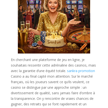
En cherchant une plateforme de jeu en ligne, je
souhaitais ressentir cette adrénaline des casinos, mais
avec la garantie d’une équité totale.
sankra promotion
Casino a au final capté mon attention. Sur le marché
français, où les joueurs savent ce qu’ils veulent, ce
casino se distingue par une approche simple : un
divertissement de qualité, sans jamais faire d’ombre à
la transparence. On y rencontre de vraies chances de
gagner, des retraits qui se font rapidement et un