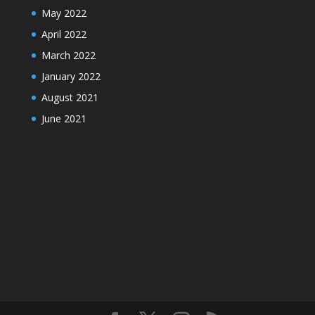
May 2022
April 2022
March 2022
January 2022
August 2021
June 2021