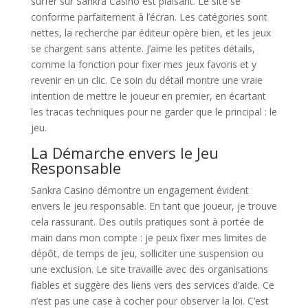
surfer sur Sankra Casino est plaisant. Le site se
conforme parfaitement à l’écran. Les catégories sont
nettes, la recherche par éditeur opère bien, et les jeux
se chargent sans attente. J’aime les petites détails,
comme la fonction pour fixer mes jeux favoris et y
revenir en un clic. Ce soin du détail montre une vraie
intention de mettre le joueur en premier, en écartant
les tracas techniques pour ne garder que le principal : le
jeu.
La Démarche envers le Jeu
Responsable
Sankra Casino démontre un engagement évident
envers le jeu responsable. En tant que joueur, je trouve
cela rassurant. Des outils pratiques sont à portée de
main dans mon compte : je peux fixer mes limites de
dépôt, de temps de jeu, solliciter une suspension ou
une exclusion. Le site travaille avec des organisations
fiables et suggère des liens vers des services d’aide. Ce
n’est pas une case à cocher pour observer la loi. C’est