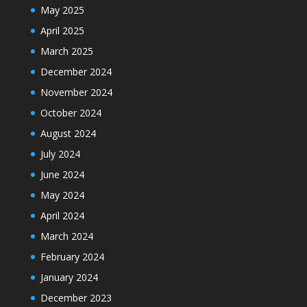
May 2025
April 2025
March 2025
December 2024
November 2024
October 2024
August 2024
July 2024
June 2024
May 2024
April 2024
March 2024
February 2024
January 2024
December 2023