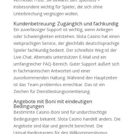
insbesondere wichtig für Spieler, die sich ohne
Unterbrechung vergnügen wollen.
Kundenbetreuung: Zugänglich und fachkundig
Ein zuverlässiger Support ist wichtig, wenn Anliegen
oder Schwierigkeiten entstehen. Slota Casino hat einen
vielsprachigen Service, der gleichfalls deutschsprachige
Spieler fachkundig bedient. Der schnellste Weg ist der
Live-Chat. Alternativ unterstützen E-Mail und ein
umfangreicher FAQ-Bereich. Guter Support äußert sich
in fachmännischen Antworten und einer
zuvorkommenden Haltung. Während den Hauptzeiten
ist das Team problemlos erreichbar. Das ist ein
Zeichen für Dienstleistungsorientierung.
Angebote mit Boni mit eindeutigen
Bedingungen
Bestimmte Casino-Boni sind für undurchsichtige
Bedingungen bekannt. Slota Casino handelt anders. Die
Angebote sind klar und gerecht berechnet. Die
Umsatzbedingungen für den Willkommensbonus