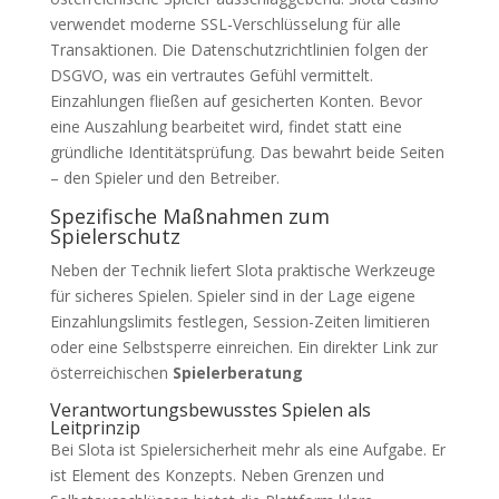
verwendet moderne SSL-Verschlüsselung für alle
Transaktionen. Die Datenschutzrichtlinien folgen der
DSGVO, was ein vertrautes Gefühl vermittelt.
Einzahlungen fließen auf gesicherten Konten. Bevor
eine Auszahlung bearbeitet wird, findet statt eine
gründliche Identitätsprüfung. Das bewahrt beide Seiten
– den Spieler und den Betreiber.
Spezifische Maßnahmen zum
Spielerschutz
Neben der Technik liefert Slota praktische Werkzeuge
für sicheres Spielen. Spieler sind in der Lage eigene
Einzahlungslimits festlegen, Session-Zeiten limitieren
oder eine Selbstsperre einreichen. Ein direkter Link zur
österreichischen
Spielerberatung
Verantwortungsbewusstes Spielen als
Leitprinzip
Bei Slota ist Spielersicherheit mehr als eine Aufgabe. Er
ist Element des Konzepts. Neben Grenzen und