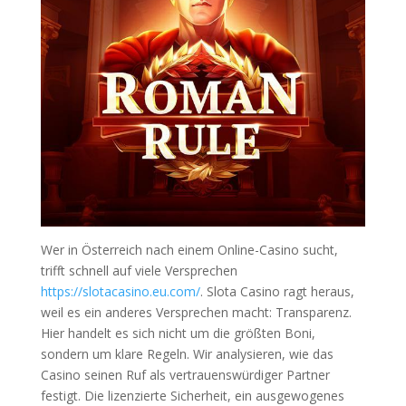
Wer in Österreich nach einem Online-Casino sucht,
trifft schnell auf viele Versprechen
https://slotacasino.eu.com/
. Slota Casino ragt heraus,
weil es ein anderes Versprechen macht: Transparenz.
Hier handelt es sich nicht um die größten Boni,
sondern um klare Regeln. Wir analysieren, wie das
Casino seinen Ruf als vertrauenswürdiger Partner
festigt. Die lizenzierte Sicherheit, ein ausgewogenes