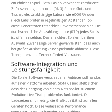
ein ehrliches Spiel. Slota Casino verwendet zertifizierte
Zufallszahlengeneratoren (RNG) für alle Slots und
Tischspiele. Unabhängige Labore wie eCOGRA oder
iTech Labs prüfen in regelmäßigen Abständen, ob
diese Generatoren tatsächlich unvorhersehbar sind. Die
durchschnittliche Auszahlungsquote (RTP) jedes Spiels
ist offen einsehbar. Das erleichtert Spielern bei ihrer
Auswahl. Zuverlässige Server gewährleisten, dass auch
bei großer Auslastung keine Spielrunde abbricht. Diese
Transparenz der Technik fördert Vertrauen.
Software-Integration und
Leistungsfähigkeit
Die Spiele-Software verschiedener Anbieter soll nahtlos
auf einer Plattform arbeiten. Slota Casino stellt sicher,
dass der Übergang von einem NetEnt-Slot zu einem
Evolution Live-Tisch problemlos funktioniert. Die
Ladezeiten sind niedrig, die Grafikqualität ist auf allen
Geräten hoch. Diese verlässliche Performance
vermeidet Frust. Sie bewahrt den Spielfluss –