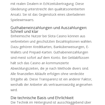
mit realen Dealern in Echtzeitübertragung. Diese
Gliederung unterstreicht den qualitätsorientierten
Ansatz. Sie ist das Gegenstück eines überladenen
Spielewirrwarrs.
Guthabeneinzahlungen und Auszahlungen:
Schnell und klar
Einheimische Nutzer bei Slota Casino können aus
verbreiteten und geschützten Bezahloptionen wählen.
Dazu gehören Kreditkarten, Banküberweisungen, E-
Wallets und Prepaid-Karten. Guthabeneinzahlungen
sind meist sofort auf dem Konto. Bei Geldabflüssen
hält sich das Casino an kommunizierte
Abwicklungszeiten, die je nach Methode divers sind.
Alle finanziellen Abläufe erfolgen ohne verdeckte
Entgelte ab. Diese Transparenz ist ein anderer Faktor,
weshalb der Anbieter als vertrauenswürdig angesehen
wird.
Die technische Basis und Ehrlichkeit
Die Technik im Hintergrund ist ausschlaggebend über