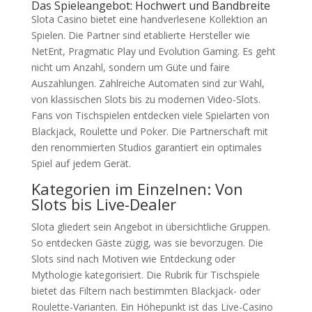
Das Spieleangebot: Hochwert und Bandbreite
Slota Casino bietet eine handverlesene Kollektion an
Spielen. Die Partner sind etablierte Hersteller wie
NetEnt, Pragmatic Play und Evolution Gaming. Es geht
nicht um Anzahl, sondern um Güte und faire
Auszahlungen. Zahlreiche Automaten sind zur Wahl,
von klassischen Slots bis zu modernen Video-Slots.
Fans von Tischspielen entdecken viele Spielarten von
Blackjack, Roulette und Poker. Die Partnerschaft mit
den renommierten Studios garantiert ein optimales
Spiel auf jedem Gerät.
Kategorien im Einzelnen: Von
Slots bis Live-Dealer
Slota gliedert sein Angebot in übersichtliche Gruppen.
So entdecken Gäste zügig, was sie bevorzugen. Die
Slots sind nach Motiven wie Entdeckung oder
Mythologie kategorisiert. Die Rubrik für Tischspiele
bietet das Filtern nach bestimmten Blackjack- oder
Roulette-Varianten. Ein Höhepunkt ist das Live-Casino