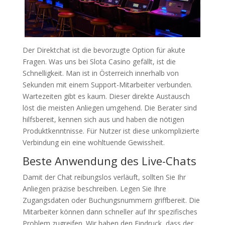
Der Direktchat ist die bevorzugte Option für akute
Fragen. Was uns bei Slota Casino gefällt, ist die
Schnelligkeit. Man ist in Österreich innerhalb von
Sekunden mit einem Support-Mitarbeiter verbunden.
Wartezeiten gibt es kaum. Dieser direkte Austausch
löst die meisten Anliegen umgehend. Die Berater sind
hilfsbereit, kennen sich aus und haben die nötigen
Produktkenntnisse. Für Nutzer ist diese unkomplizierte
Verbindung ein eine wohltuende Gewissheit.
Beste Anwendung des Live-Chats
Damit der Chat reibungslos verläuft, sollten Sie Ihr
Anliegen präzise beschreiben. Legen Sie Ihre
Zugangsdaten oder Buchungsnummern griffbereit. Die
Mitarbeiter können dann schneller auf Ihr spezifisches
Problem zugreifen. Wir haben den Eindruck, dass der