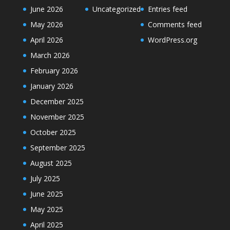
June 2026
Uncategorized
Entries feed
May 2026
Comments feed
April 2026
WordPress.org
March 2026
February 2026
January 2026
December 2025
November 2025
October 2025
September 2025
August 2025
July 2025
June 2025
May 2025
April 2025