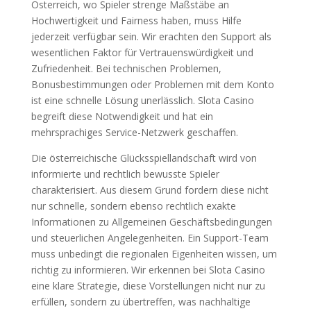
Österreich, wo Spieler strenge Maßstäbe an
Hochwertigkeit und Fairness haben, muss Hilfe
jederzeit verfügbar sein. Wir erachten den Support als
wesentlichen Faktor für Vertrauenswürdigkeit und
Zufriedenheit. Bei technischen Problemen,
Bonusbestimmungen oder Problemen mit dem Konto
ist eine schnelle Lösung unerlässlich. Slota Casino
begreift diese Notwendigkeit und hat ein
mehrsprachiges Service-Netzwerk geschaffen.
Die österreichische Glücksspiellandschaft wird von
informierte und rechtlich bewusste Spieler
charakterisiert. Aus diesem Grund fordern diese nicht
nur schnelle, sondern ebenso rechtlich exakte
Informationen zu Allgemeinen Geschäftsbedingungen
und steuerlichen Angelegenheiten. Ein Support-Team
muss unbedingt die regionalen Eigenheiten wissen, um
richtig zu informieren. Wir erkennen bei Slota Casino
eine klare Strategie, diese Vorstellungen nicht nur zu
erfüllen, sondern zu übertreffen, was nachhaltige