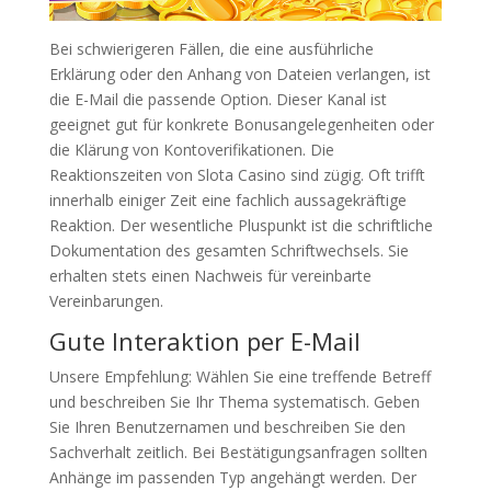
Bei schwierigeren Fällen, die eine ausführliche
Erklärung oder den Anhang von Dateien verlangen, ist
die E-Mail die passende Option. Dieser Kanal ist
geeignet gut für konkrete Bonusangelegenheiten oder
die Klärung von Kontoverifikationen. Die
Reaktionszeiten von Slota Casino sind zügig. Oft trifft
innerhalb einiger Zeit eine fachlich aussagekräftige
Reaktion. Der wesentliche Pluspunkt ist die schriftliche
Dokumentation des gesamten Schriftwechsels. Sie
erhalten stets einen Nachweis für vereinbarte
Vereinbarungen.
Gute Interaktion per E-Mail
Unsere Empfehlung: Wählen Sie eine treffende Betreff
und beschreiben Sie Ihr Thema systematisch. Geben
Sie Ihren Benutzernamen und beschreiben Sie den
Sachverhalt zeitlich. Bei Bestätigungsanfragen sollten
Anhänge im passenden Typ angehängt werden. Der