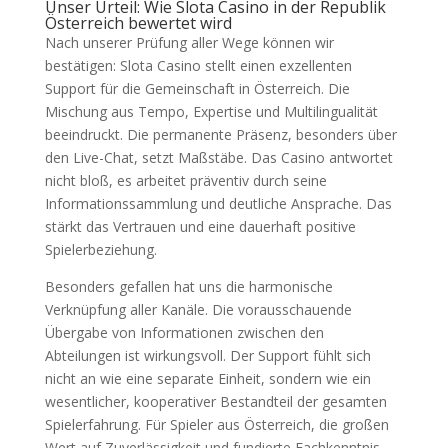
Unser Urteil: Wie Slota Casino in der Republik
Österreich bewertet wird
Nach unserer Prüfung aller Wege können wir
bestätigen: Slota Casino stellt einen exzellenten
Support für die Gemeinschaft in Österreich. Die
Mischung aus Tempo, Expertise und Multilingualität
beeindruckt. Die permanente Präsenz, besonders über
den Live-Chat, setzt Maßstäbe. Das Casino antwortet
nicht bloß, es arbeitet präventiv durch seine
Informationssammlung und deutliche Ansprache. Das
stärkt das Vertrauen und eine dauerhaft positive
Spielerbeziehung.
Besonders gefallen hat uns die harmonische
Verknüpfung aller Kanäle. Die vorausschauende
Übergabe von Informationen zwischen den
Abteilungen ist wirkungsvoll. Der Support fühlt sich
nicht an wie eine separate Einheit, sondern wie ein
wesentlicher, kooperativer Bestandteil der gesamten
Spielerfahrung. Für Spieler aus Österreich, die großen
Wert auf Zuverlässigkeit und fundierte Fachkenntnis