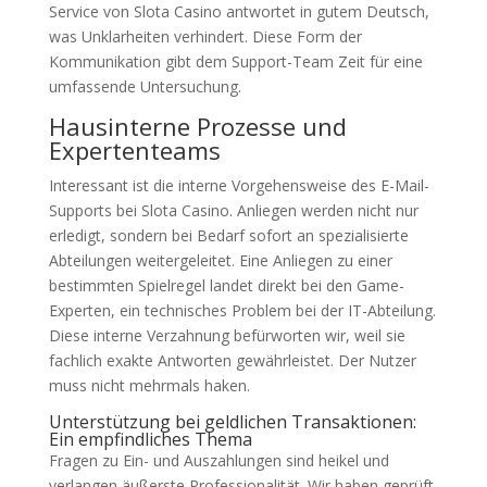
Service von Slota Casino antwortet in gutem Deutsch,
was Unklarheiten verhindert. Diese Form der
Kommunikation gibt dem Support-Team Zeit für eine
umfassende Untersuchung.
Hausinterne Prozesse und
Expertenteams
Interessant ist die interne Vorgehensweise des E-Mail-
Supports bei Slota Casino. Anliegen werden nicht nur
erledigt, sondern bei Bedarf sofort an spezialisierte
Abteilungen weitergeleitet. Eine Anliegen zu einer
bestimmten Spielregel landet direkt bei den Game-
Experten, ein technisches Problem bei der IT-Abteilung.
Diese interne Verzahnung befürworten wir, weil sie
fachlich exakte Antworten gewährleistet. Der Nutzer
muss nicht mehrmals haken.
Unterstützung bei geldlichen Transaktionen:
Ein empfindliches Thema
Fragen zu Ein- und Auszahlungen sind heikel und
verlangen äußerste Professionalität. Wir haben geprüft,