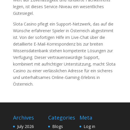
legen, ist dieses Service-Niveau ein wesentliches
Gütesiegel.
Slota Casino pflegt ein Support-Netzwerk, das auf die
Wünsche erfahrener Spieler in Österreich abgestimmt
ist. Von der sofortigen Hilfe im Live-Chat über die
detaillierte E-Mail-Korrespondenz bis zur breiten
Wissensdatenbank stehen kompetente Lösungen zur
Verfügung. Dieser vertrauenswürdige Support,
kombiniert mit aufrichtiger Unterstützung, macht Slota
Casino zu einer verlässlichen Adresse für ein sicheres
und unterhaltsames Online-Gaming-Erlebnis in
Österreich.
Archives
Categories
Meta
July 2026
Blogs
Log in