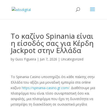
Το καζίνο Spinania είναι
η είσοδός σας για Κέρδη
Jackpot στην Ελλάδα
by
Guss Figueira
|
Jun 7, 2026
|
Uncategorized
Το Spinania Casino υποστηρίζει ότι κάθε παίκτης στην
Ελλάδα του αξίζει μια μοναδική εμπειρία στα online
καζίνο
https://spinania-casino.gr.com/
. Διαθέτουμε μια
πλατφόρμα που είναι τόσο συναρπαστική όσο και
ασφαλής, μια πλατφόρμα που έχει τη δυνατότητα να
μετατρέψει τη διασκέδαση σε ουσιαστικά μεγάλα