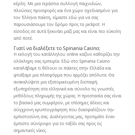
κέρδη. Με μια τεράστια συλλογή παιχνιδιών,
πλούσιες προσφορές και ένα χώρο σχεδιασμένο για
τον Έλληνα παίκτη, είμαστε εδώ για να σας
παρουσιάσουμε τον δρόμο προς τα jackpot. Η
είσοδος σε αυτά ξεκινάει μαζί μας και είναι πιο εύκολη
από ποτέ.
Γιατί να διαλέξετε το Spinania Casino;
Η εκλογή του κατάλληλου online καζίνο καθορίζει την
ολόκληρη σας εμπειρία. Εδώ στο Spinania Casino
καταλάβαμε τι θέλουν οι παίκτες στην Ελλάδα και
φτιάξαμε μια πλατφόρμα που αρμόζει απόλυτα. Θα
ανακαλύψετε μια εξατομικευμένη διεπαφή,
εξυπηρέτηση στα ελληνικά και σύνολο τις γνωστές
μεθόδους πληρωμής της χώρας. Η προστασία σας είναι
το βασικό μας συμφέρον, με επίσημες άδειες και
σύγχρονη κρυπτογράφηση που διασφαλίζουν την
εμπιστοσύνη σας. Διαλέγοντας μας, προτιμάτε έναν
έμπιστο σύντροφο για το ταξίδι σας προς τις
σημαντικές νίκες.