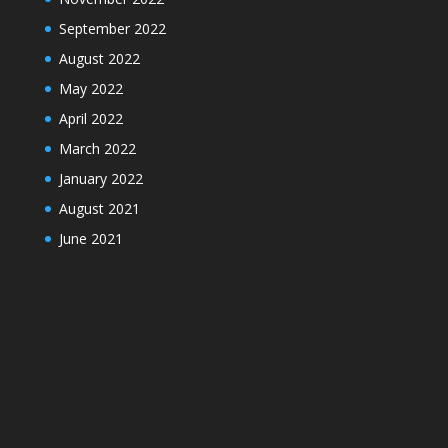
September 2022
August 2022
May 2022
April 2022
March 2022
January 2022
August 2021
June 2021