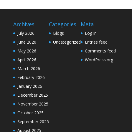
Archives
Categories
Meta
July 2026
Blogs
Log in
June 2026
Uncategorized
Entries feed
May 2026
Comments feed
April 2026
WordPress.org
March 2026
February 2026
January 2026
December 2025
November 2025
October 2025
September 2025
August 2025