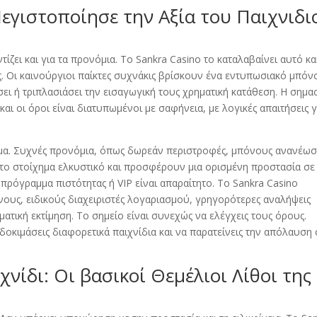
γιστοποίησε την Αξία του Παιχνιδι
τίζει και για τα προνόμια. Το Sankra Casino το καταλαβαίνει αυτό κα
. Οι καινούργιοι παίκτες συχνάκις βρίσκουν ένα εντυπωσιακό μπόν
ι ή τριπλασιάσει την εισαγωγική τους χρηματική κατάθεση. Η σημα
 και οι όροι είναι διατυπωμένοι με σαφήνεια, με λογικές απαιτήσεις γ
σμα. Συχνές προνόμια, όπως δωρεάν περιστροφές, μπόνους ανανέωσ
το στοίχημα ελκυστικό και προσφέρουν μια ορισμένη προστασία σε
να πρόγραμμα πιστότητας ή VIP είναι απαραίτητο. Το Sankra Casino
όνους, ειδικούς διαχειριστές λογαριασμού, γρηγορότερες αναλήψεις
ική εκτίμηση. Το σημείο είναι συνεχώς να ελέγχεις τους όρους.
οκιμάσεις διαφορετικά παιχνίδια και να παρατείνεις την απόλαυση
χνίδι: Οι βασικοί Θεμέλιοι Λίθοι της