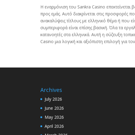
Η εναρμόνιση του Sankra Casino επεκτείνεται 
προς εμάς. Αυτό διακρίνεται στις προσφορές πο
ανακαλύψεις τίτλους με ελληνικό θέμα ή που ε
συμπεριφορά είναι επίσης βασική. Όλα τα εργαλ
κατανοητές στα ελληνικά. Αυτή η σύζευξη τοπι
Casino μια λογική και αξιόπιστη επιλογή για τ
Archives
July 2026
June 2026
May 2026
April 2026