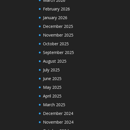
March 2026
February 2026
January 2026
December 2025
November 2025
October 2025
September 2025
August 2025
July 2025
June 2025
May 2025
April 2025
March 2025
December 2024
November 2024