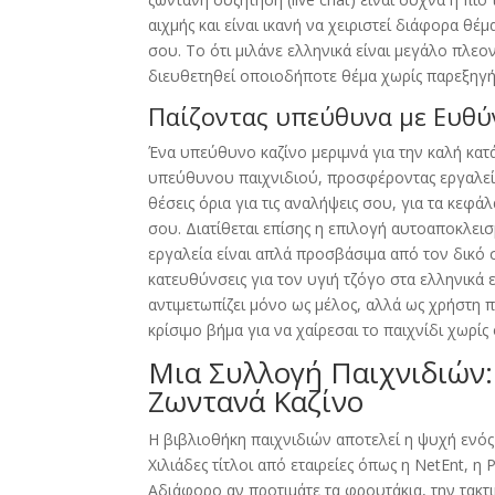
αιχμής και είναι ικανή να χειριστεί διάφορα θέ
σου. Το ότι μιλάνε ελληνικά είναι μεγάλο πλεον
διευθετηθεί οποιοδήποτε θέμα χωρίς παρεξηγή
Παίζοντας υπεύθυνα με Ευθύν
Ένα υπεύθυνο καζίνο μεριμνά για την καλή κατ
υπεύθυνου παιχνιδιού, προσφέροντας εργαλεί
θέσεις όρια για τις αναλήψεις σου, για τα κεφά
σου. Διατίθεται επίσης η επιλογή αυτοαποκλεισμ
εργαλεία είναι απλά προσβάσιμα από τον δικό
κατευθύνσεις για τον υγιή τζόγο στα ελληνικά 
αντιμετωπίζει μόνο ως μέλος, αλλά ως χρήστη π
κρίσιμο βήμα για να χαίρεσαι το παιχνίδι χωρίς
Μια Συλλογή Παιχνιδιών:
Ζωντανά Καζίνο
Η βιβλιοθήκη παιχνιδιών αποτελεί η ψυχή ενός 
Χιλιάδες τίτλοι από εταιρείες όπως η NetEnt, η 
Αδιάφορο αν προτιμάτε τα φρουτάκια, την τακτικ