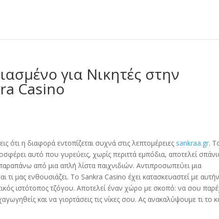
διασμένο για Νικητές στην
ra Casino
εις ότι η διαφορά εντοπίζεται συχνά στις λεπτομέρειες
sankraa.gr
. Τ
οσφέρει αυτό που γυρεύεις, χωρίς περιττά εμπόδια, αποτελεί σπάνι
 παραπάνω από μια απλή λίστα παιχνιδιών. Αντιπροσωπεύει μια
 τι μας ενθουσιάζει. Το Sankra Casino έχει κατασκευαστεί με αυτή
πικός ιστότοπος τζόγου. Αποτελεί έναν χώρο με σκοπό: να σου παρέ
χαγωγηθείς και να γιορτάσεις τις νίκες σου. Ας ανακαλύψουμε τι το κ