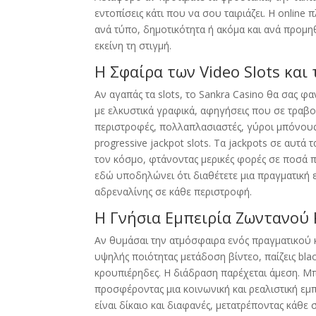
εντοπίσεις κάτι που να σου ταιριάζει. Η online
ανά τύπο, δημοτικότητα ή ακόμα και ανά προμη
εκείνη τη στιγμή.
Η Σφαίρα των Video Slots και 
Αν αγαπάς τα slots, το Sankra Casino θα σας φα
με ελκυστικά γραφικά, αφηγήσεις που σε τραβ
περιστροφές, πολλαπλασιαστές, γύροι μπόνου
progressive jackpot slots. Τα jackpots σε αυτ
τον κόσμο, φτάνοντας μερικές φορές σε ποσά π
εδώ υποδηλώνει ότι διαθέτετε μια πραγματική 
αδρεναλίνης σε κάθε περιστροφή.
Η Γνήσια Εμπειρία Ζωντανού 
Αν θυμάσαι την ατμόσφαιρα ενός πραγματικού κ
υψηλής ποιότητας μετάδοση βίντεο, παίζεις bla
κρουπιέρηδες. Η διάδραση παρέχεται άμεση. Μπο
προσφέροντας μια κοινωνική και ρεαλιστική εμπ
είναι δίκαιο και διαφανές, μετατρέποντας κάθε 