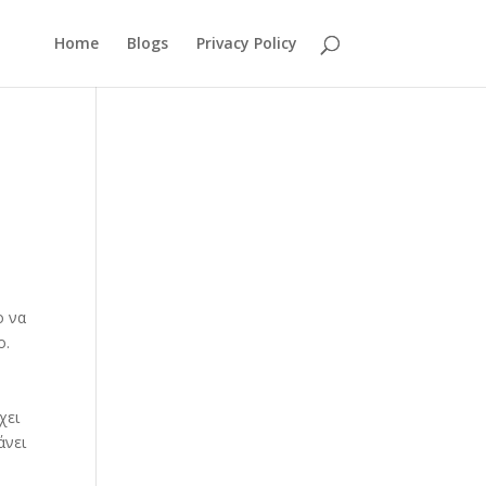
Home
Blogs
Privacy Policy
ο να
ο.
ν
χει
άνει