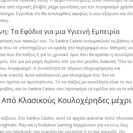
ματα: από τεχνικές βλάβες μέχρι ερωτήσεις για τον λογαριασμό χρήστ
έκτημα. Εγγυάται ότι θα αντιληφθείς ακριβώς τι σου εξηγούν και ότ
σεις.
η: Τα Εφόδια για μια Υγιεινή Εμπειρία
άσταση των παικτών του. Το Sankra Casino ενσωματώνει τις βάσεις 
α που σε υποστηρίζουν να κρατάς στο περίγραμμά σου. Μπορείς να
λαια που θα παίξεις ή για το χρονικό όριο που θα κρατάει η συνεδρία
ού, είτε για μια μικρή περίοδο είτε για πιο μεγάλη διακοπή. Όλα τα
 σου λογαριασμό. Η δυνατότητα σε πόρους πληροφόρησης και
είναι εύκολη. Αυτό καταδεικνύει μια πλατφόρμα που δεν σε
ου πρέπει να προστατευτεί. Το να παίζεις με συνείδηση είναι το πιο
 φοβίες, και το Sankra Casino σου προσφέρει τα εφόδια για να το κάν
 Από Κλασικούς Κουλοχέρηδες μέχρι
καζίνου. Στο Sankra Casino, αυτό το αρχείο φαίνεται πολύ πλούσια
Pragmatic Play και η Evolution Gaming περιμένουν για να τους δεις.
ή του blackjack, την ευκολία της ρουλέτας ή το live παιχνίδι. Θα