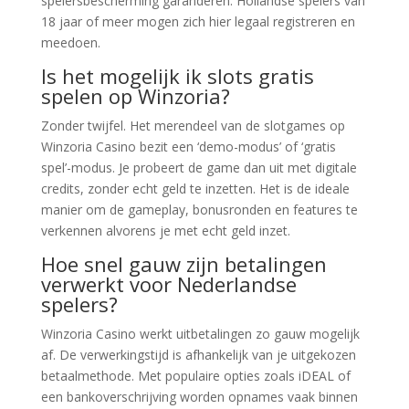
spelersbescherming garanderen. Hollandse spelers van
18 jaar of meer mogen zich hier legaal registreren en
meedoen.
Is het mogelijk ik slots gratis
spelen op Winzoria?
Zonder twijfel. Het merendeel van de slotgames op
Winzoria Casino bezit een ‘demo-modus’ of ‘gratis
spel’-modus. Je probeert de game dan uit met digitale
credits, zonder echt geld te inzetten. Het is de ideale
manier om de gameplay, bonusronden en features te
verkennen alvorens je met echt geld inzet.
Hoe snel gauw zijn betalingen
verwerkt voor Nederlandse
spelers?
Winzoria Casino werkt uitbetalingen zo gauw mogelijk
af. De verwerkingstijd is afhankelijk van je uitgekozen
betaalmethode. Met populaire opties zoals iDEAL of
een bankoverschrijving worden opnames vaak binnen