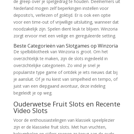
de greep over je spelgedrag te houden. Deelnemers uit
Nederland mogen zelf beperkingen instellen voor
deposito’s, verliezen of goktijd. Er is ook een optie
voor een time-out of vrijwillige uitsluiting, wanneer dat
noodzakelijk zijn. Spelen dient leuk te blijven. Winzoria
zorgt ervoor met een veilige en gereguleerde setting.
Beste Categorieën van Slotgames op Winzoria
De spelbibliotheek van Winzoria is groot. Om het
overzichtelijk te maken, zijn de slots ingedeeld in
overzichtelijke categorieën. Zo vind je snel je
populairste type game of ontdek je iets nieuws dat bij
je aansluit. Of je nu kiest van simpelheid en tempo, of
juist van een diepgaand avontuur, deze indeling
begeleidt je op weg.
Ouderwetse Fruit Slots en Recente
Video Slots
Voor de enthousiastelingen van klassiek speelplezier
zijn er de klassieke fruit slots. Met hun vruchten,
belsymbolen en cijfers roepen ze terug aan de oude