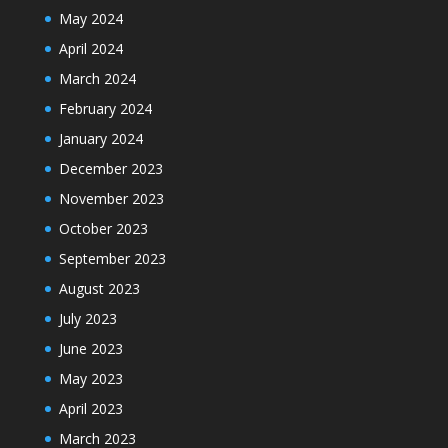
May 2024
April 2024
March 2024
February 2024
January 2024
December 2023
November 2023
October 2023
September 2023
August 2023
July 2023
June 2023
May 2023
April 2023
March 2023