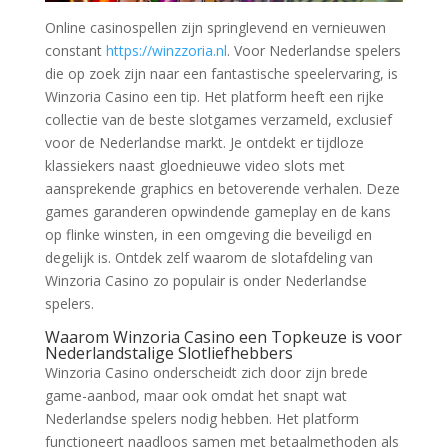
Online casinospellen zijn springlevend en vernieuwen
constant
https://winzzoria.nl
. Voor Nederlandse spelers
die op zoek zijn naar een fantastische speelervaring, is
Winzoria Casino een tip. Het platform heeft een rijke
collectie van de beste slotgames verzameld, exclusief
voor de Nederlandse markt. Je ontdekt er tijdloze
klassiekers naast gloednieuwe video slots met
aansprekende graphics en betoverende verhalen. Deze
games garanderen opwindende gameplay en de kans
op flinke winsten, in een omgeving die beveiligd en
degelijk is. Ontdek zelf waarom de slotafdeling van
Winzoria Casino zo populair is onder Nederlandse
spelers.
Waarom Winzoria Casino een Topkeuze is voor
Nederlandstalige Slotliefhebbers
Winzoria Casino onderscheidt zich door zijn brede
game-aanbod, maar ook omdat het snapt wat
Nederlandse spelers nodig hebben. Het platform
functioneert naadloos samen met betaalmethoden als