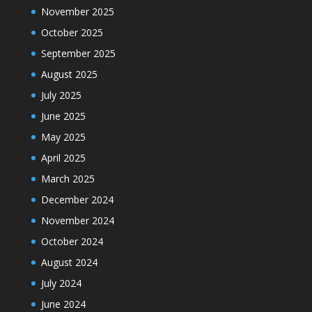
November 2025
October 2025
September 2025
August 2025
July 2025
June 2025
May 2025
April 2025
March 2025
December 2024
November 2024
October 2024
August 2024
July 2024
June 2024