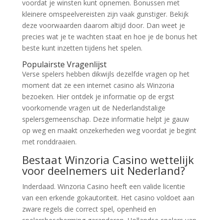
voordat je winsten kunt opnemen. Bonussen met
kleinere omspeelvereisten zijn vaak gunstiger. Bekijk
deze voorwaarden daarom altijd door. Dan weet je
precies wat je te wachten staat en hoe je de bonus het
beste kunt inzetten tijdens het spelen.
Populairste Vragenlijst
Verse spelers hebben dikwijls dezelfde vragen op het
moment dat ze een internet casino als Winzoria
bezoeken. Hier ontdek je informatie op de ergst
voorkomende vragen uit de Nederlandstalige
spelersgemeenschap. Deze informatie helpt je gauw
op weg en maakt onzekerheden weg voordat je begint
met ronddraaien.
Bestaat Winzoria Casino wettelijk
voor deelnemers uit Nederland?
Inderdaad. Winzoria Casino heeft een valide licentie
van een erkende gokautoriteit. Het casino voldoet aan
zware regels die correct spel, openheid en