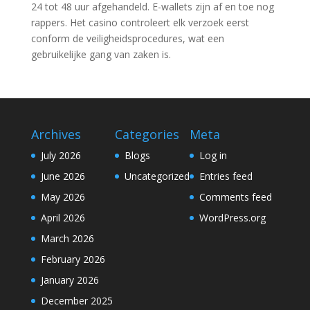
24 tot 48 uur afgehandeld. E-wallets zijn af en toe nog
rappers. Het casino controleert elk verzoek eerst
conform de veiligheidsprocedures, wat een
gebruikelijke gang van zaken is.
Archives
Categories
Meta
July 2026
Blogs
Log in
June 2026
Uncategorized
Entries feed
May 2026
Comments feed
April 2026
WordPress.org
March 2026
February 2026
January 2026
December 2025