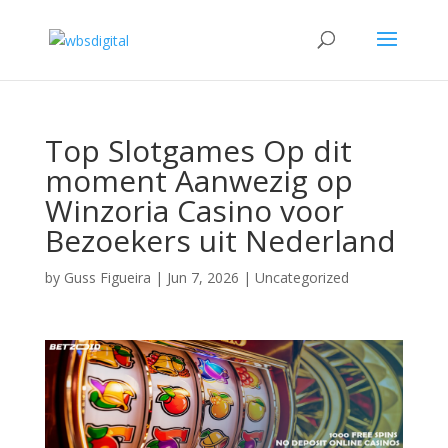
Top Slotgames Op dit
moment Aanwezig op
Winzoria Casino voor
Bezoekers uit Nederland
by
Guss Figueira
|
Jun 7, 2026
|
Uncategorized