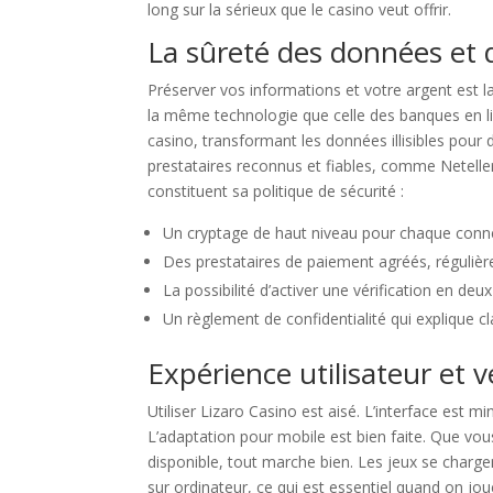
long sur la sérieux que le casino veut offrir.
La sûreté des données et d
Préserver vos informations et votre argent est la 
la même technologie que celle des banques en lig
casino, transformant les données illisibles pour d
prestataires reconnus et fiables, comme Neteller 
constituent sa politique de sécurité :
Un cryptage de haut niveau pour chaque conne
Des prestataires de paiement agréés, régulièr
La possibilité d’activer une vérification en de
Un règlement de confidentialité qui explique c
Expérience utilisateur et 
Utiliser Lizaro Casino est aisé. L’interface est m
L’adaptation pour mobile est bien faite. Que vou
disponible, tout marche bien. Les jeux se charge
sur ordinateur, ce qui est essentiel quand on jo