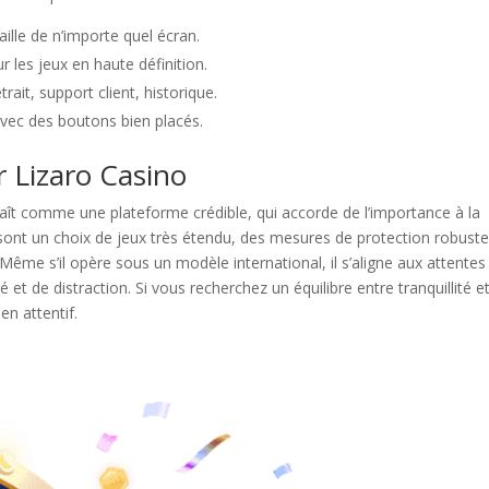
ille de n’importe quel écran.
les jeux en haute définition.
trait, support client, historique.
vec des boutons bien placés.
 Lizaro Casino
aît comme une plateforme crédible, qui accorde de l’importance à la
s sont un choix de jeux très étendu, des mesures de protection robuste
ême s’il opère sous un modèle international, il s’aligne aux attentes
et de distraction. Si vous recherchez un équilibre entre tranquillité e
n attentif.