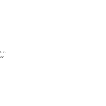
s et
 de
t