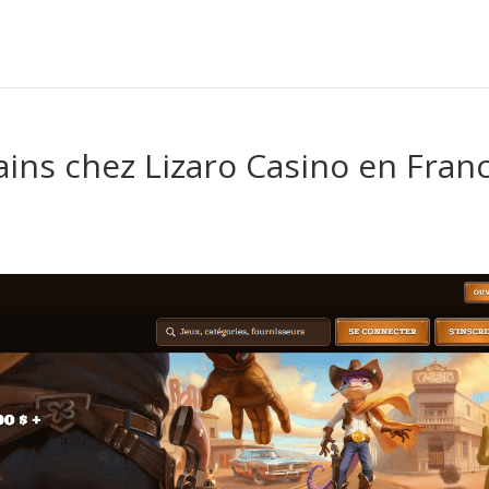
ains chez Lizaro Casino en Fran