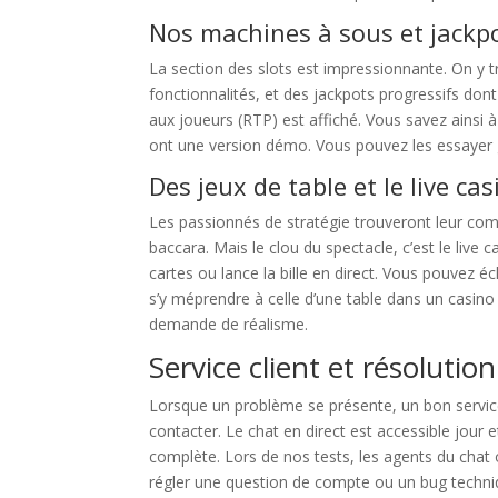
Nos machines à sous et jackpo
La section des slots est impressionnante. On y 
fonctionnalités, et des jackpots progressifs don
aux joueurs (RTP) est affiché. Vous savez ainsi à
ont une version démo. Vous pouvez les essayer 
Des jeux de table et le live ca
Les passionnés de stratégie trouveront leur com
baccara. Mais le clou du spectacle, c’est le live c
cartes ou lance la bille en direct. Vous pouvez é
s’y méprendre à celle d’une table dans un casino 
demande de réalisme.
Service client et résoluti
Lorsque un problème se présente, un bon service
contacter. Le chat en direct est accessible jour e
complète. Lors de nos tests, les agents du chat 
régler une question de compte ou un bug techniqu