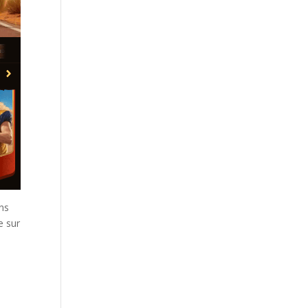
ins
e sur