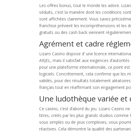
Les offres bonus, tout le monde les adore. Liza
séduits, c’est la manière dont les conditions s
sont affichées clairement. Vous savez préciséme
franchise prévient les incompréhensions et les dési
gratuits ou des cash back viennent régulièreme
Agrément et cadre régleme
Lizaro Casino dispose d’ une licence internation
ARJEL, mais il satisfait aux exigences d’autorité
pour une plateforme internationale, ce point est 
logiciels. Concrètement, cela confirme que les
validés, pour des résultats totalement aléatoires.
français tout en réaffirmant son engagement pou
Une ludothèque variée et 
Ce casino, c’est d’abord du jeu. Lizaro Casino 
titres, créés par les plus grands studios comme
sous simples ou de jeux complexes, vous pourre
réactives. Cela démontre la qualité des partenar