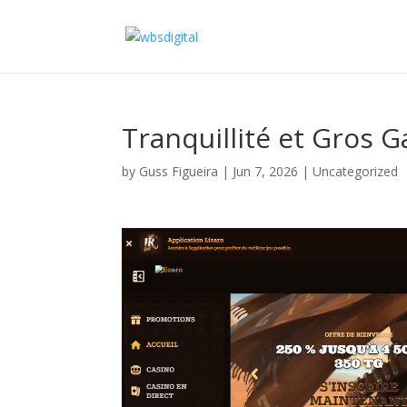
Tranquillité et Gros G
by
Guss Figueira
|
Jun 7, 2026
|
Uncategorized