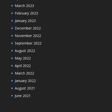
March 2023
February 2023
January 2023
December 2022
November 2022
September 2022
August 2022
May 2022
April 2022
March 2022
January 2022
August 2021
June 2021