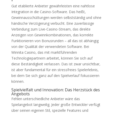
Gut etablierte Anbieter gewährleisten eine nahtlose
Integration in die Casino-Software. Das heißt,
Gewinnausschüttungen werden selbstständig und ohne
händische Verzögerung verbucht. Eine zuverlässige
Verbindung zum Live-Casino-Stream, das direkte
Anzeigen von Gewinnkombinationen, das korrekte
Funktionieren von Bonusrunden – all das ist abhängig
von der Qualität der verwendeten Software. Bei
Winnita Casino, das mit marktführenden
Technologiepartnern arbeitet, können Sie sich auf
diese Beständigkeit verlassen. Das ist zwar unsichtbar,
ist aber fundamental für ein stressfreies Spielerlebnis,
bei dem Sie sich ganz auf den Spielverlauf fokussieren
können.
Spielvielfalt und Innovation: Das Herzstück des
Angebots
Fehlen unterschiedliche Anbieter wäre das
Spielangebot langweilig. Jeder große Entwickler verfügt
über seinen eigenen Stil, spezielle Features und