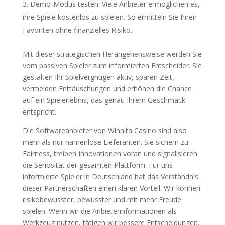
Demo-Modus testen: Viele Anbieter ermöglichen es,
ihre Spiele kostenlos zu spielen. So ermitteln Sie Ihren
Favoriten ohne finanzielles Risiko.
Mit dieser strategischen Herangehensweise werden Sie
vom passiven Spieler zum informierten Entscheider. Sie
gestalten Ihr Spielvergnügen aktiv, sparen Zeit,
vermeiden Enttäuschungen und erhöhen die Chance
auf ein Spielerlebnis, das genau Ihrem Geschmack
entspricht.
Die Softwareanbieter von Winnita Casino sind also
mehr als nur namenlose Lieferanten. Sie sichern zu
Fairness, treiben Innovationen voran und signalisieren
die Seriosität der gesamten Plattform. Für uns
informierte Spieler in Deutschland hat das Verständnis
dieser Partnerschaften einen klaren Vorteil. Wir können
risikobewusster, bewusster und mit mehr Freude
spielen. Wenn wir die Anbieterinformationen als
Werkzeug nutzen, tätigen wir bessere Entscheidungen.