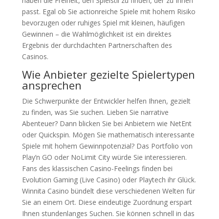
haben die Freiheit, den Spielstil zu finden, der zu Ihnen
passt. Egal ob Sie actionreiche Spiele mit hohem Risiko
bevorzugen oder ruhiges Spiel mit kleinen, häufigen
Gewinnen – die Wahlmöglichkeit ist ein direktes
Ergebnis der durchdachten Partnerschaften des
Casinos.
Wie Anbieter gezielte Spielertypen
ansprechen
Die Schwerpunkte der Entwickler helfen Ihnen, gezielt
zu finden, was Sie suchen. Lieben Sie narrative
Abenteuer? Dann blicken Sie bei Anbietern wie NetEnt
oder Quickspin. Mögen Sie mathematisch interessante
Spiele mit hohem Gewinnpotenzial? Das Portfolio von
Play’n GO oder NoLimit City würde Sie interessieren.
Fans des klassischen Casino-Feelings finden bei
Evolution Gaming (Live Casino) oder Playtech ihr Glück.
Winnita Casino bündelt diese verschiedenen Welten für
Sie an einem Ort. Diese eindeutige Zuordnung erspart
Ihnen stundenlanges Suchen. Sie können schnell in das