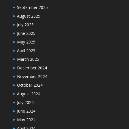
September 2025
August 2025
July 2025
June 2025
May 2025
April 2025
March 2025
December 2024
November 2024
October 2024
August 2024
July 2024
June 2024
May 2024
April 2024