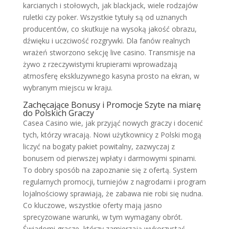
karcianych i stołowych, jak blackjack, wiele rodzajów
ruletki czy poker. Wszystkie tytuły są od uznanych
producentów, co skutkuje na wysoką jakość obrazu,
dźwięku i uczciwość rozgrywki. Dla fanów realnych
wrażeń stworzono sekcję live casino. Transmisje na
żywo z rzeczywistymi krupierami wprowadzają
atmosferę ekskluzywnego kasyna prosto na ekran, w
wybranym miejscu w kraju.
Zachęcające Bonusy i Promocje Szyte na miarę
do Polskich Graczy
Casea Casino wie, jak przyjąć nowych graczy i docenić
tych, którzy wracają. Nowi użytkownicy z Polski mogą
liczyć na bogaty pakiet powitalny, zazwyczaj z
bonusem od pierwszej wpłaty i darmowymi spinami.
To dobry sposób na zapoznanie się z ofertą. System
regularnych promocji, turniejów z nagrodami i program
lojalnościowy sprawiają, że zabawa nie robi się nudna.
Co kluczowe, wszystkie oferty mają jasno
sprecyzowane warunki, w tym wymagany obrót.
Świadomi gracze, którzy zamierzają wykorzystać