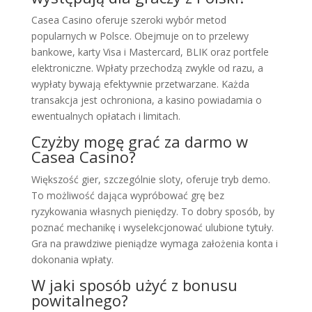
Casea Casino oferuje szeroki wybór metod
popularnych w Polsce. Obejmuje on to przelewy
bankowe, karty Visa i Mastercard, BLIK oraz portfele
elektroniczne. Wpłaty przechodzą zwykle od razu, a
wypłaty bywają efektywnie przetwarzane. Każda
transakcja jest ochroniona, a kasino powiadamia o
ewentualnych opłatach i limitach.
Czyżby mogę grać za darmo w
Casea Casino?
Większość gier, szczególnie sloty, oferuje tryb demo.
To możliwość dająca wypróbować grę bez
ryzykowania własnych pieniędzy. To dobry sposób, by
poznać mechanikę i wyselekcjonować ulubione tytuły.
Gra na prawdziwe pieniądze wymaga założenia konta i
dokonania wpłaty.
W jaki sposób użyć z bonusu
powitalnego?