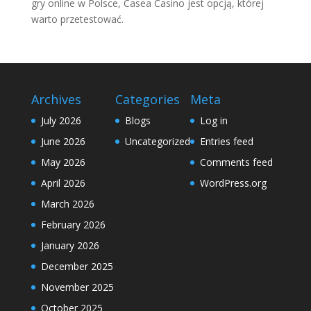
gry online w Polsce, Casea Casino jest opcją, której
warto przetestować.
Archives
Categories
Meta
July 2026
Blogs
Log in
June 2026
Uncategorized
Entries feed
May 2026
Comments feed
April 2026
WordPress.org
March 2026
February 2026
January 2026
December 2025
November 2025
October 2025