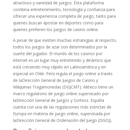
atractivos y variedad de juegos. Esta plataforma
combina entretenimiento, tecnología y confianza para
ofrecer una experiencia completa de juego, tanto para
quienes buscan apostar en deportes como para
quienes prefieren los juegos de casino online.
A pesar de que existen muchas estrategias al respecto,
todos los juegos de azar son determinados por la
suerte del jugador. El mundo de los casinos por
internet es un lugar muy entretenido y dinámico que
está creciendo muy rápido en Latinoamérica y en
especial en Chile. Perú regula el juego online a través
de laDirección General de Juegos de Casino y
Máquinas Tragamonedas (DGJCMT). México tiene un
marco regulatorio de juego online supervisado por
laDirección General de Juegos y Sorteos. España
cuenta con una de las regulaciones más estrictas de
Europa en materia de juego online, supervisada por
laDirección General de Ordenación del Juego (DGOJ).