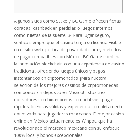
Algunos sitios como Stake y BC Game ofrecen fichas
doradas, cashback en pérdidas o juegos internos
como ruletas de la suerte. ⚠️ Para jugar seguro,
verifica siempre que el casino tenga su licencia visible
en el sitio web, política de privacidad clara y métodos
de pago compatibles con México. BC Game combina
la innovación blockchain con una experiencia de casino
tradicional, ofreciendo juegos únicos y pagos
instantáneos en criptomonedas. ¡Mira nuestra
selección de los mejores casinos de criptomonedas
con bonos sin depósito en México! Estos tres
operadores combinan bonos competitivos, pagos
rápidos, licencias válidas y experiencia completamente
optimizada para jugadores mexicanos. El mejor casino
online en México actualmente es Winpot, que ha
revolucionado el mercado mexicano con su enfoque
100% local y bonos excepcionales.