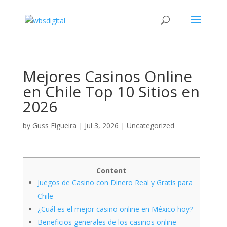
Mejores Casinos Online
en Chile Top 10 Sitios en
2026
by
Guss Figueira
|
Jul 3, 2026
|
Uncategorized
Content
Juegos de Casino con Dinero Real y Gratis para
Chile
¿Cuál es el mejor casino online en México hoy?
Beneficios generales de los casinos online