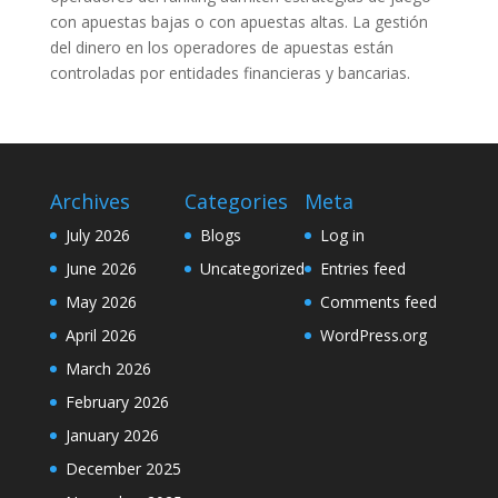
con apuestas bajas o con apuestas altas. La gestión
del dinero en los operadores de apuestas están
controladas por entidades financieras y bancarias.
Archives
Categories
Meta
July 2026
Blogs
Log in
June 2026
Uncategorized
Entries feed
May 2026
Comments feed
April 2026
WordPress.org
March 2026
February 2026
January 2026
December 2025