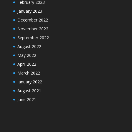
February 2023
January 2023
December 2022
November 2022
September 2022
August 2022
May 2022
April 2022
March 2022
January 2022
August 2021
June 2021