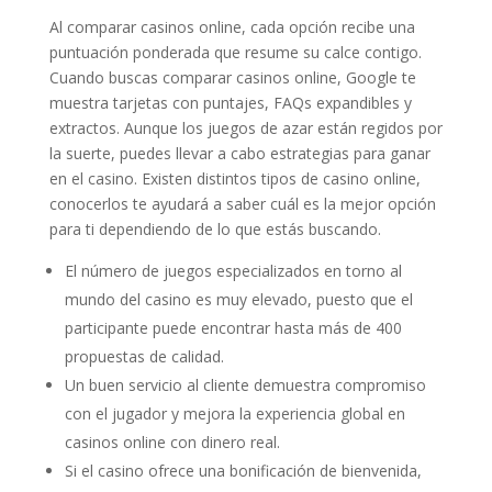
Al comparar casinos online, cada opción recibe una
puntuación ponderada que resume su calce contigo.
Cuando buscas comparar casinos online, Google te
muestra tarjetas con puntajes, FAQs expandibles y
extractos. Aunque los juegos de azar están regidos por
la suerte, puedes llevar a cabo estrategias para ganar
en el casino. Existen distintos tipos de casino online,
conocerlos te ayudará a saber cuál es la mejor opción
para ti dependiendo de lo que estás buscando.
El número de juegos especializados en torno al
mundo del casino es muy elevado, puesto que el
participante puede encontrar hasta más de 400
propuestas de calidad.
Un buen servicio al cliente demuestra compromiso
con el jugador y mejora la experiencia global en
casinos online con dinero real.
Si el casino ofrece una bonificación de bienvenida,