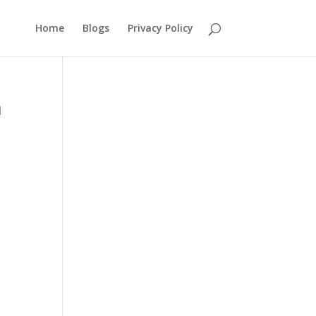
Home
Blogs
Privacy Policy
n