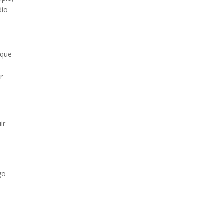
dio
 que
n
r
ir
go