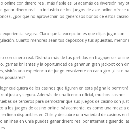
online con dinero real, más fiable es. Si además de diversión hay o
de ganar dinero real. La industria de los juegos de azar online ofrece 
Entonces, ¿por qué no aprovechar los generosos bonos de estos casino
experiencia segura. Claro que la excepción es que elijas jugar con
ulación. Cuanto menores sean tus depósitos y tus apuestas, menor 
ino con dinero real. Disfruta más de tus partidas en tragaperras onlin
jo, gemas brillantes y la oportunidad de ganar un gran jackpot con di
es, vivirás una experiencia de juego envolvente en cada giro. ¿Listo p
más populares?
gir cualquiera de los casinos que figuran en esta página le permitirá
 real justa y segura. Además de una licencia oficial, muchos casinos
pruebas de terceros para demostrar que sus juegos de casino son just
ico a los juegos de casino online; básicamente, es como una mezcla 
en línea disponibles en Chile y descubre una variedad de casinos en 
o en línea en Chile puedes ganar dinero real por internet siguiendo la
nes.