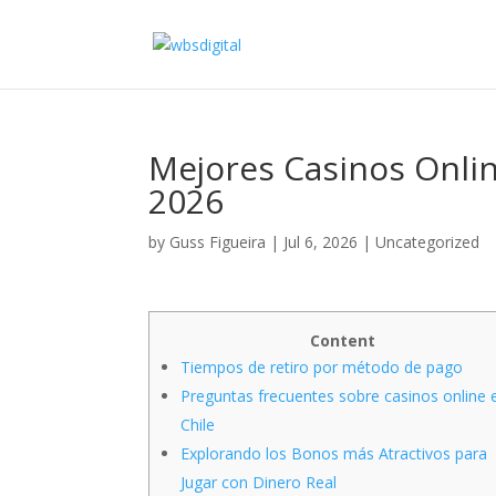
Mejores Casinos Onlin
2026
by
Guss Figueira
|
Jul 6, 2026
|
Uncategorized
Content
Tiempos de retiro por método de pago
Preguntas frecuentes sobre casinos online 
Chile
Explorando los Bonos más Atractivos para
Jugar con Dinero Real