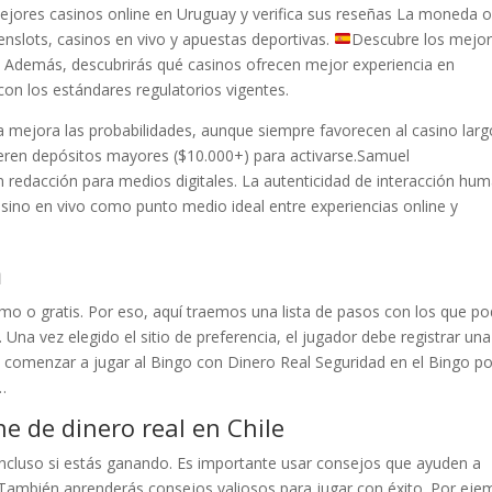
ejores casinos online en Uruguay y verifica sus reseñas La moneda of
enslots, casinos en vivo y apuestas deportivas.
​Descubre los mejo
s Además, descubrirás qué casinos ofrecen mejor experiencia en
on los estándares regulatorios vigentes.
a mejora las probabilidades, aunque siempre favorecen al casino larg
eren depósitos mayores ($10.000+) para activarse.Samuel
 redacción para medios digitales. La autenticidad de interacción hu
sino en vivo como punto medio ideal entre experiencias online y
a
o o gratis. Por eso, aquí traemos una lista de pasos con los que po
. Una vez elegido el sitio de preferencia, el jugador debe registrar una
o comenzar a jugar al Bingo con Dinero Real Seguridad en el Bingo po
…
e de dinero real en Chile
ncluso si estás ganando. Es importante usar consejos que ayuden a
 También aprenderás consejos valiosos para jugar con éxito. Por eje