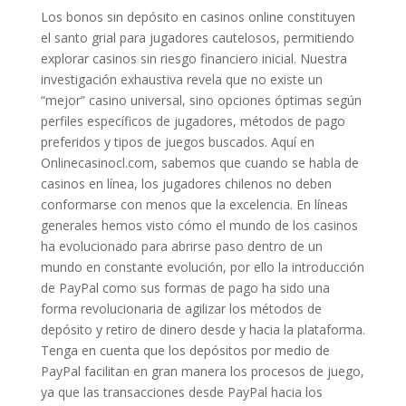
Los bonos sin depósito en casinos online constituyen
el santo grial para jugadores cautelosos, permitiendo
explorar casinos sin riesgo financiero inicial. Nuestra
investigación exhaustiva revela que no existe un
“mejor” casino universal, sino opciones óptimas según
perfiles específicos de jugadores, métodos de pago
preferidos y tipos de juegos buscados. Aquí en
Onlinecasinocl.com, sabemos que cuando se habla de
casinos en línea, los jugadores chilenos no deben
conformarse con menos que la excelencia. En líneas
generales hemos visto cómo el mundo de los casinos
ha evolucionado para abrirse paso dentro de un
mundo en constante evolución, por ello la introducción
de PayPal como sus formas de pago ha sido una
forma revolucionaria de agilizar los métodos de
depósito y retiro de dinero desde y hacia la plataforma.
Tenga en cuenta que los depósitos por medio de
PayPal facilitan en gran manera los procesos de juego,
ya que las transacciones desde PayPal hacia los