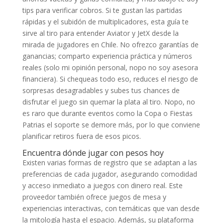
tips para verificar cobros. Si te gustan las partidas
rápidas y el subidón de multiplicadores, esta guía te
sirve al tiro para entender Aviator y JetX desde la
mirada de jugadores en Chile. No ofrezco garantías de
ganancias; comparto experiencia práctica y números
reales (solo mi opinión personal, nopo no soy asesora
financiera). Si chequeas todo eso, reduces el riesgo de
sorpresas desagradables y subes tus chances de
disfrutar el juego sin quemar la plata al tiro. Nopo, no
es raro que durante eventos como la Copa o Fiestas
Patrias el soporte se demore más, por lo que conviene
planificar retiros fuera de esos picos.
Encuentra dónde jugar con pesos hoy
Existen varias formas de registro que se adaptan a las
preferencias de cada jugador, asegurando comodidad
y acceso inmediato a juegos con dinero real. Este
proveedor también ofrece juegos de mesa y
experiencias interactivas, con temáticas que van desde
la mitología hasta el espacio. Además, su plataforma