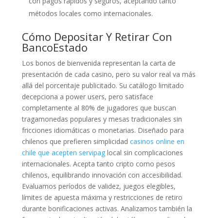
con pagos rápidos y seguros, aceptando tanto
métodos locales como internacionales.
Cómo Depositar Y Retirar Con
BancoEstado
Los bonos de bienvenida representan la carta de
presentación de cada casino, pero su valor real va más
allá del porcentaje publicitado. Su catálogo limitado
decepciona a power users, pero satisface
completamente al 80% de jugadores que buscan
tragamonedas populares y mesas tradicionales sin
fricciones idiomáticas o monetarias. Diseñado para
chilenos que prefieren simplicidad
casinos online en
chile que acepten servipag
local sin complicaciones
internacionales. Acepta tanto cripto como pesos
chilenos, equilibrando innovación con accesibilidad.
Evaluamos períodos de validez, juegos elegibles,
límites de apuesta máxima y restricciones de retiro
durante bonificaciones activas. Analizamos también la